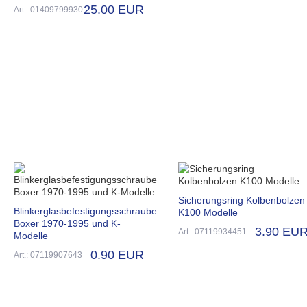
25.00 EUR
Art.: 01409799930
Sicherungsring Kolbenbolzen
Blinkerglasbefestigungsschraube
K100 Modelle
Boxer 1970-1995 und K-
3.90 EU
Art.: 07119934451
Modelle
0.90 EUR
Art.: 07119907643