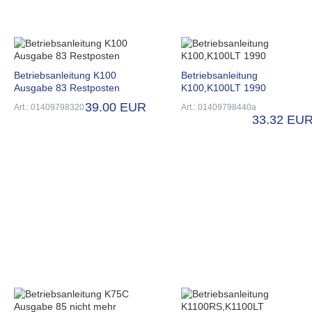
Betriebsanleitung K100
Betriebsanleitung
Ausgabe 83 Restposten
K100,K100LT 1990
39.00 EUR
Art.: 01409798320
Art.: 01409798440a
33.32 EU