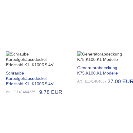
Generatorabdeckung
Schraube
K75,K100,K1 Modelle
Kurbelgehäusedeckel
27.00 EU
Art.: 11141464637
Edelstahl K1, K100RS 4V
9.78 EUR
Art.: 11141464235