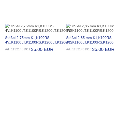
Stößel 2,75mm K1,K100RS
Stößel 2,85 mm K1,K100RS
4V.,K1100LT,K1100RS,K1200LT,K1200RS
4V.,K1100LT,K1100RS,K120
35.00 EUR
35.00 EU
Art.: 11321461911
Art.: 11321461913