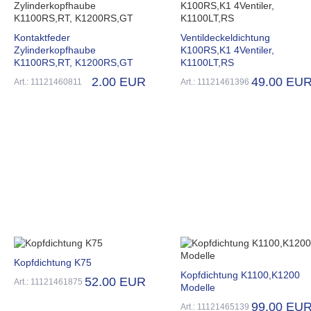
Kontaktfeder
Ventildeckeldichtung
Zylinderkopfhaube
K100RS,K1 4Ventiler,
K1100RS,RT, K1200RS,GT
K1100LT,RS
2.00 EUR
49.00 EU
Art.: 11121460811
Art.: 11121461396
Kopfdichtung K75
Kopfdichtung K1100,K1200
52.00 EUR
Art.: 11121461875
Modelle
99.00 EU
Art.: 11121465139