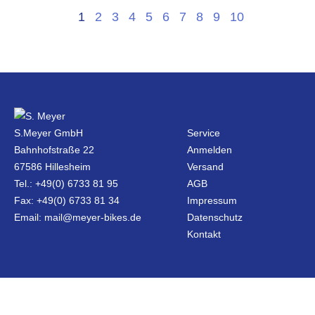
1
2
3
4
5
6
7
8
9
10
S.Meyer GmbH
Service
Bahnhofstraße 22
Anmelden
67586 Hillesheim
Versand
Tel.: +49(0) 6733 81 95
AGB
Fax: +49(0) 6733 81 34
Impressum
Email: mail@meyer-bikes.de
Datenschutz
Kontakt