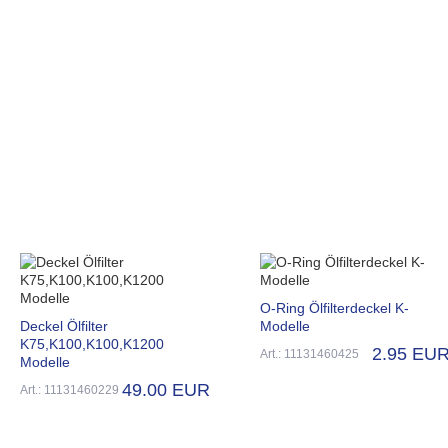
O-Ring Ölfilterdeckel K-
Deckel Ölfilter
Modelle
K75,K100,K100,K1200
2.95 EU
Art.: 11131460425
Modelle
49.00 EUR
Art.: 11131460229