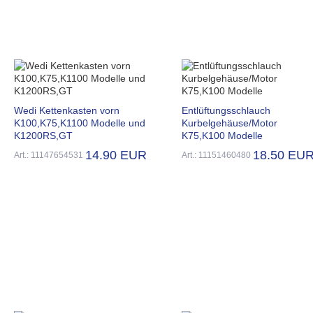
Wedi Kettenkasten vorn
Entlüftungsschlauch
K100,K75,K1100 Modelle und
Kurbelgehäuse/Motor
K1200RS,GT
K75,K100 Modelle
14.90 EUR
18.50 EU
Art.: 11147654531
Art.: 11151460480