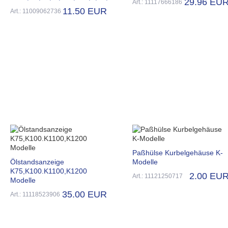
29.96 EU
Art.: 11117666186
11.50 EUR
Art.: 11009062736
Paßhülse Kurbelgehäuse K-
Ölstandsanzeige
Modelle
K75,K100.K1100,K1200
2.00 EU
Art.: 11121250717
Modelle
35.00 EUR
Art.: 11118523906