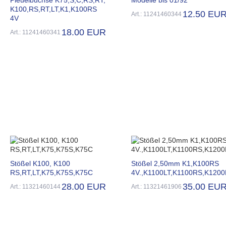
K100,RS,RT,LT,K1,K100RS
12.50 EU
Art.: 11241460344
4V
18.00 EUR
Art.: 11241460341
Stößel K100, K100
Stößel 2,50mm K1,K100RS
RS,RT,LT,K75,K75S,K75C
4V.,K1100LT,K1100RS,K120
28.00 EUR
35.00 EU
Art.: 11321460144
Art.: 11321461906