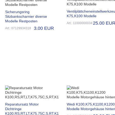
Ventilplättcheneinstellwerkze
Sicherungsring
K75,K100 Modelle
Sitzbankscharnier diverse
Modelle Restposten
25.00 EU
Art.: 11000000034
3.00 EUR
Art.: 07129934318
Reparatursatz Motor
Wedi K100,K75,K1100,K1200
Dichtringe
Modelle Motorgehäuse hinte
K100,RS,RT,LT,K75,75C,S,RT,K1