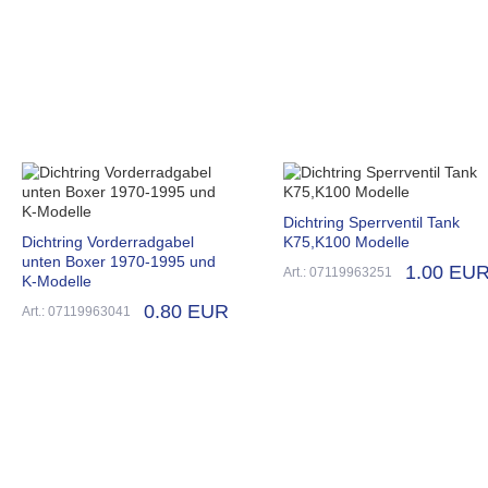
Dichtring Sperrventil Tank
Dichtring Vorderradgabel
K75,K100 Modelle
unten Boxer 1970-1995 und
1.00 EU
Art.: 07119963251
K-Modelle
0.80 EUR
Art.: 07119963041