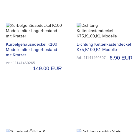
Kurbelgehäusedeckel K100
Dichtung Kettenkastendeckel
Modelle alter Lagerbestand
K75,K100,K1 Modelle
mit Kratzer
6.90 EU
Art.: 11141460307
Art.: 11141460265
149.00 EUR