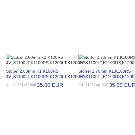
Stößel 2,60mm K1,K100RS
Stößel 2,70mm K1,K100RS
4V.,K1100LT,K1100RS,K1200LT,K1200RS
4V.,K1100LT,K1100RS,K120
35.00 EUR
35.00 EU
Art.: 11321461908
Art.: 11321461910