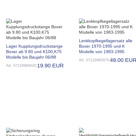
Lenkkopfkegellagersatz alle
Lager Kupplungsdruckstange
Boxer 1970-1995 und K
Boxer ab 9.80 und K100,K75
Modelle von 1983-1995
Modelle bis Baujahr 06/88
49.00 EU
Art.: 07119985070
19.90 EUR
Art.: 07119984020