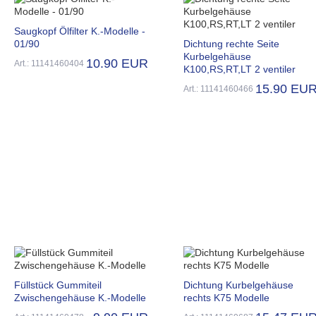
Saugkopf Ölfilter K.-Modelle -
01/90
Dichtung rechte Seite
Kurbelgehäuse
10.90 EUR
Art.: 11141460404
K100,RS,RT,LT 2 ventiler
15.90 EU
Art.: 11141460466
Füllstück Gummiteil
Dichtung Kurbelgehäuse
Zwischengehäuse K.-Modelle
rechts K75 Modelle