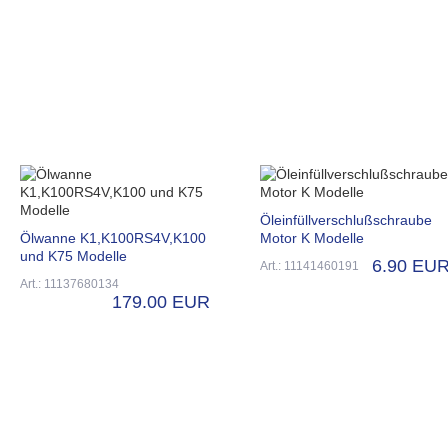
Öleinfüllverschlußschraube
Ölwanne K1,K100RS4V,K100
Motor K Modelle
und K75 Modelle
6.90 EU
Art.: 11141460191
Art.: 11137680134
179.00 EUR