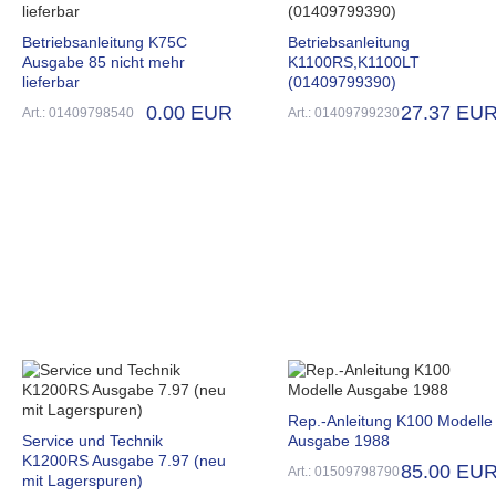
Betriebsanleitung K75C
Betriebsanleitung
Ausgabe 85 nicht mehr
K1100RS,K1100LT
lieferbar
(01409799390)
0.00 EUR
27.37 EU
Art.: 01409798540
Art.: 01409799230
Rep.-Anleitung K100 Modelle
Service und Technik
Ausgabe 1988
K1200RS Ausgabe 7.97 (neu
85.00 EU
Art.: 01509798790
mit Lagerspuren)