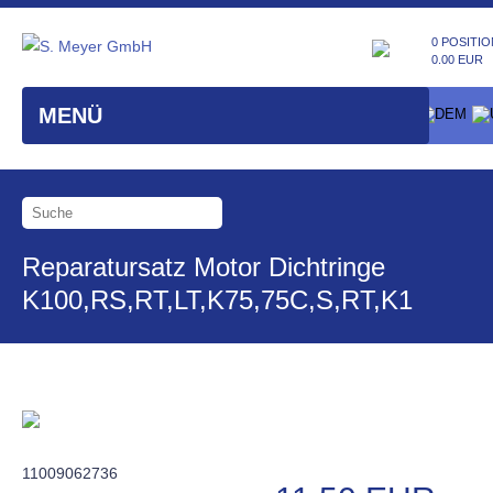
0 POSITIO
0.00 EUR
MENÜ
Reparatursatz Motor Dichtringe
K100,RS,RT,LT,K75,75C,S,RT,K1
11009062736