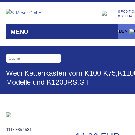
0 POSITIO
0.00 EUR
MENÜ
Wedi Kettenkasten vorn K100,K75,K110
Modelle und K1200RS,GT
11147654531