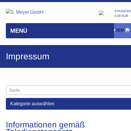
0 POSITIO
0.00 EUR
MENÜ
Impressum
Kategorie auswählen
Informationen gemäß