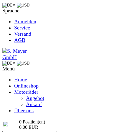
Sprache
Anmelden
Service
Versand
AGB
Menü
Home
Onlineshop
Motorräder
Angebot
Ankauf
Über uns
0 Position(en)
0.00 EUR