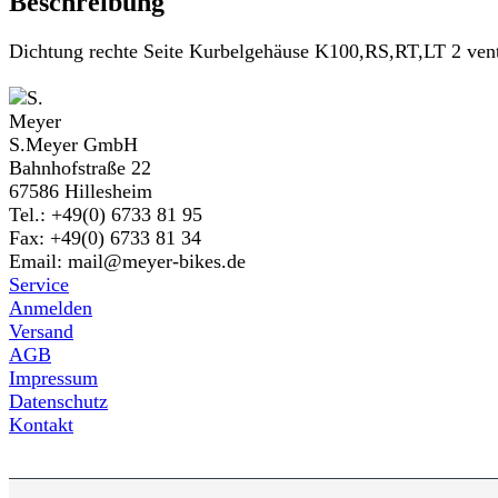
Beschreibung
Dichtung rechte Seite Kurbelgehäuse K100,RS,RT,LT 2 vent
S.Meyer GmbH
Bahnhofstraße 22
67586 Hillesheim
Tel.: +49(0) 6733 81 95
Fax: +49(0) 6733 81 34
Email: mail@meyer-bikes.de
Service
Anmelden
Versand
AGB
Impressum
Datenschutz
Kontakt