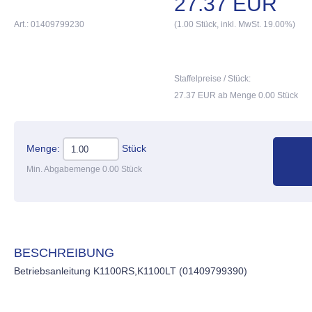
27.37 EUR
Art.: 01409799230
(1.00 Stück, inkl. MwSt. 19.00%)
Staffelpreise / Stück:
27.37 EUR ab Menge 0.00 Stück
Menge:
Stück
Min. Abgabemenge 0.00 Stück
BESCHREIBUNG
Betriebsanleitung K1100RS,K1100LT (01409799390)