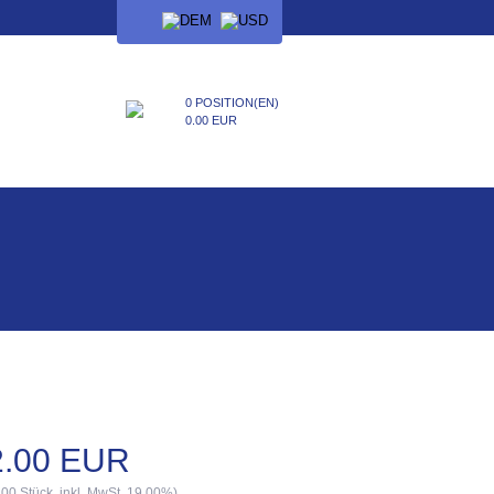
SPRACHE
0 POSITION(EN)
0.00 EUR
2.00 EUR
.00 Stück, inkl. MwSt. 19.00%)