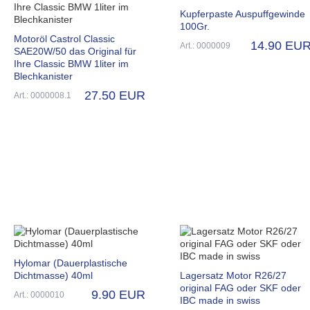
Kupferpaste Auspuffgewinde
100Gr.
Motoröl Castrol Classic
14.90 EU
Art.: 0000009
SAE20W/50 das Original für
Ihre Classic BMW 1liter im
Blechkanister
27.50 EUR
Art.: 0000008.1
Hylomar (Dauerplastische
Dichtmasse) 40ml
Lagersatz Motor R26/27
original FAG oder SKF oder
9.90 EUR
Art.: 0000010
IBC made in swiss