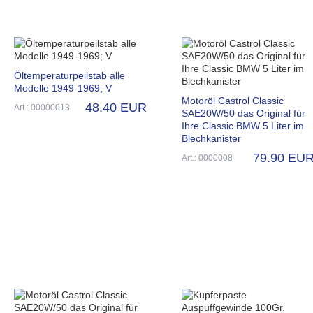
Öltemperaturpeilstab alle
Modelle 1949-1969; V
Motoröl Castrol Classic
48.40 EUR
Art.: 00000013
SAE20W/50 das Original für
Ihre Classic BMW 5 Liter im
Blechkanister
79.90 EU
Art.: 0000008