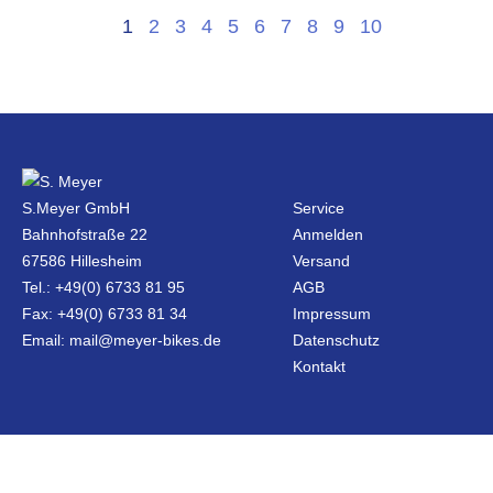
1
2
3
4
5
6
7
8
9
10
S.Meyer GmbH
Service
Bahnhofstraße 22
Anmelden
67586 Hillesheim
Versand
Tel.: +49(0) 6733 81 95
AGB
Fax: +49(0) 6733 81 34
Impressum
Email: mail@meyer-bikes.de
Datenschutz
Kontakt