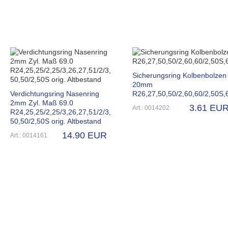
Sicherungsring Kolbenbolzen
20mm
Verdichtungsring Nasenring
R26,27,50,50/2,60,60/2,50S,
2mm Zyl. Maß 69.0
3.61 EU
Art.: 0014202
R24,25,25/2,25/3,26,27,51/2/3,
50,50/2,50S orig. Altbestand
14.90 EUR
Art.: 0014161