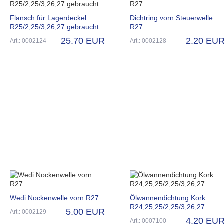
Flansch für Lagerdeckel
Dichtring vorn Steuerwelle
R25/2,25/3,26,27 gebraucht
R27
25.70 EUR
2.20 EU
Art.: 0002124
Art.: 0002128
Wedi Nockenwelle vorn R27
Ölwannendichtung Kork
R24,25,25/2,25/3,26,27
5.00 EUR
Art.: 0002129
4.20 EU
Art.: 0007100