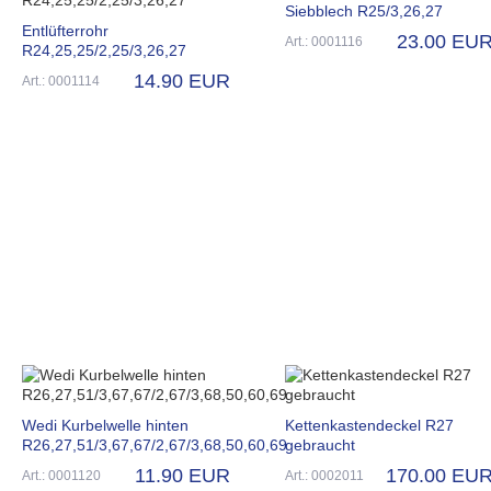
Siebblech R25/3,26,27
Entlüfterrohr
23.00 EU
Art.: 0001116
R24,25,25/2,25/3,26,27
14.90 EUR
Art.: 0001114
Wedi Kurbelwelle hinten
Kettenkastendeckel R27
R26,27,51/3,67,67/2,67/3,68,50,60,69
gebraucht
11.90 EUR
170.00 EU
Art.: 0001120
Art.: 0002011