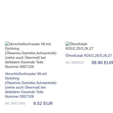
Ölmeßstab R25/2,25/3,26,27
39.90 EU
Art.: 0009110
Verschlußschraube VA mit
Dichtring
(Ölwanne,Getriebe,Achsantrieb)
(siehe auch Übermaß bei
defektem Gewinde Teile
Nummer 0007106
9.52 EUR
Art.: 0007104a