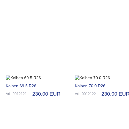
Kolben 69.5 R26
Kolben 70.0 R26
230.00 EUR
230.00 EU
Art.: 0012121
Art.: 0012122