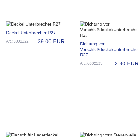
Deckel Unterbrecher R27
39.00 EUR
Art.: 0002122
Dichtung vor
Verschlußdeckel/Unterbreche
R27
2.90 EU
Art.: 0002123