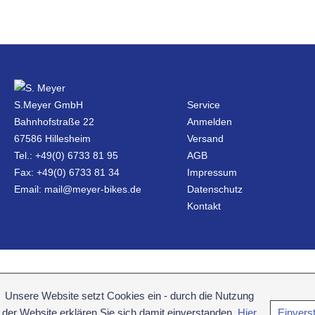
S.Meyer GmbH
Service
Bahnhofstraße 22
Anmelden
67586 Hillesheim
Versand
Tel.: +49(0) 6733 81 95
AGB
Fax: +49(0) 6733 81 34
Impressum
Email: mail@meyer-bikes.de
Datenschutz
Kontakt
Unsere Website setzt Cookies ein - durch die Nutzung
der Website erklären Sie sich damit einverstanden.
Hier
Einvers