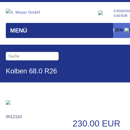
0 POSITIO
0.00 EUR
MENÜ
Kolben 68.0 R26
0012110
230.00 EUR