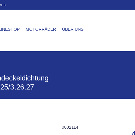
AGB
LINESHOP
MOTORRÄDER
ÜBER UNS
ndeckeldichtung
,25/3,26,27
0002114