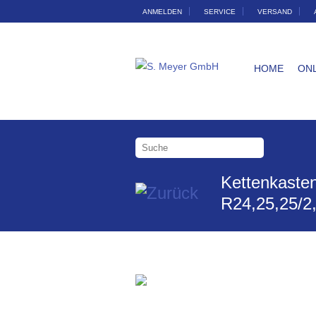
ANMELDEN
SERVICE
VERSAND
HOME
ON
Kettenkaste
R24,25,25/2