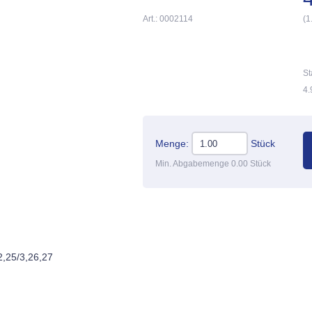
Art.: 0002114
(1
St
4.
Menge:
Stück
Min. Abgabemenge 0.00 Stück
2,25/3,26,27