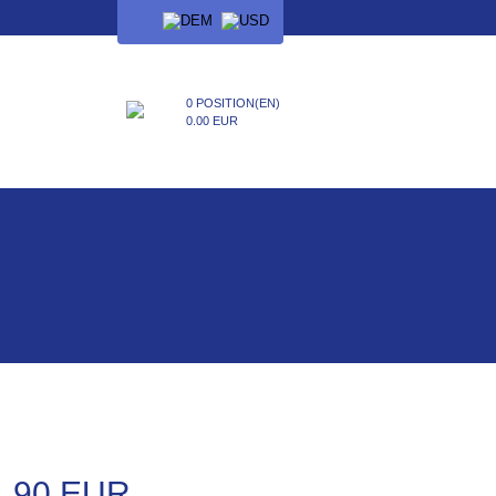
SPRACHE
0 POSITION(EN)
0.00 EUR
4.90 EUR