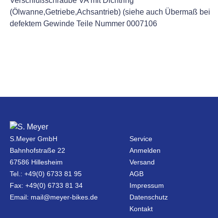
Verschlußschraube VA mit Dichtring
(Ölwanne,Getriebe,Achsantrieb) (siehe auch Übermaß bei
defektem Gewinde Teile Nummer 0007106
S.Meyer GmbH
Service
Bahnhofstraße 22
Anmelden
67586 Hillesheim
Versand
Tel.: +49(0) 6733 81 95
AGB
Fax: +49(0) 6733 81 34
Impressum
Email: mail@meyer-bikes.de
Datenschutz
Kontakt