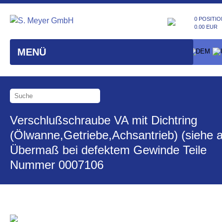
0 POSITIO
0.00 EUR
MENÜ
Verschlußschraube VA mit Dichtring
(Ölwanne,Getriebe,Achsantrieb) (siehe 
Übermaß bei defektem Gewinde Teile
Nummer 0007106