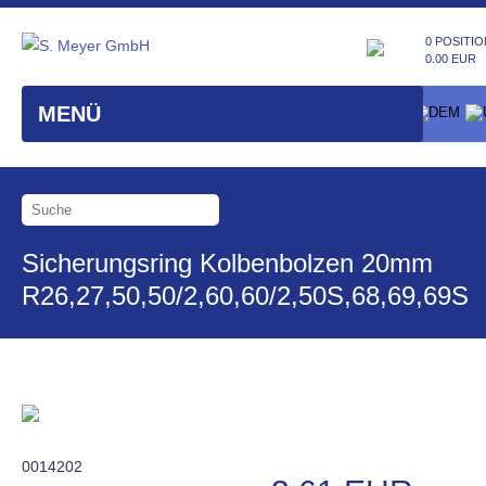
0 POSITIO
0.00 EUR
MENÜ
Sicherungsring Kolbenbolzen 20mm
R26,27,50,50/2,60,60/2,50S,68,69,69S
0014202