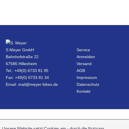
S.Meyer GmbH
Service
Bahnhofstraße 22
Anmelden
67586 Hillesheim
Versand
Tel.: +49(0) 6733 81 95
AGB
Fax: +49(0) 6733 81 34
Impressum
Email: mail@meyer-bikes.de
Datenschutz
Kontakt
Unsere Website setzt Cookies ein - durch die Nutzung