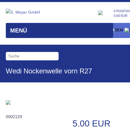
0 POSITIO
0.00 EUR
MENÜ
Wedi Nockenwelle vorn R27
0002129
5.00 EUR