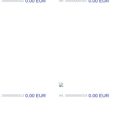
0.00 EUR
0.00 EUR
t.: 000000000302
Art.: 000000000307
0.00 EUR
0.00 EUR
t.: 000000000313
Art.: 000000000316