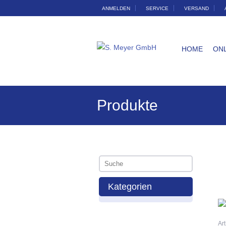
ANMELDEN
SERVICE
VERSAND
HOME
ON
Produkte
Kategorien
Ar