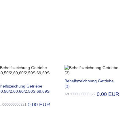
Behelfszeichnung Getriebe
helfszeichung Getriebe
(3)
0,50/2,60,60/2,50S,69,69S
0.00 EUR
Art.: 000000000322
)
0.00 EUR
t.: 000000000321