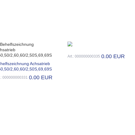
0.00 EUR
Art.: 000000000335
helfszeichnung Achsatrieb
0,50/2,60,60/2,50S,69,69S
0.00 EUR
t.: 000000000331