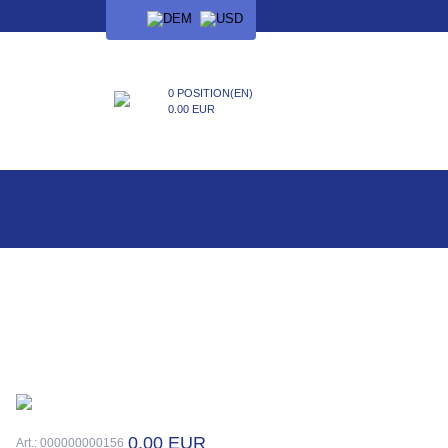
SPRACHE
0 POSITION(EN)
0.00 EUR
0.00 EUR
Art.: 000000000156