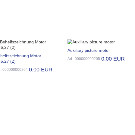
Auxiliary picture motor
helfszeichnung Motor
0.00 EUR
Art.: 000000000205
6,27 (2)
0.00 EUR
t.: 000000000204