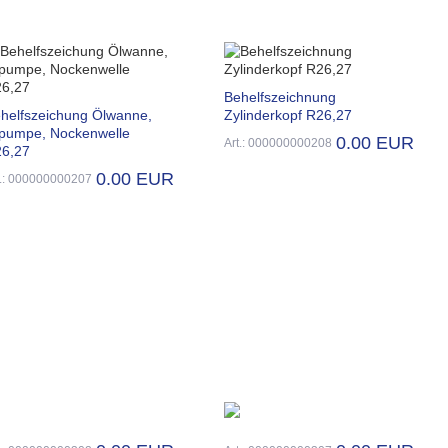
Behelfszeichnung
helfszeichung Ölwanne,
Zylinderkopf R26,27
pumpe, Nockenwelle
0.00 EUR
Art.: 000000000208
6,27
0.00 EUR
t.: 000000000207