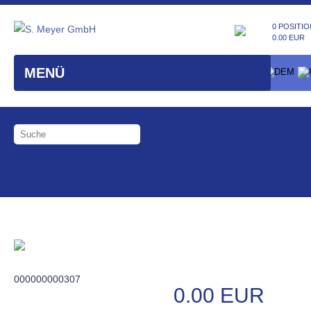
0 POSITIO
0.00 EUR
MENÜ
000000000307
0.00 EUR