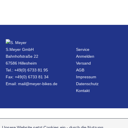
S.Meyer GmbH
Service
Bahnhofstraße 22
Anmelden
67586 Hillesheim
Versand
Tel.: +49(0) 6733 81 95
AGB
Fax: +49(0) 6733 81 34
Impressum
Email: mail@meyer-bikes.de
Datenschutz
Kontakt
Unsere Website setzt Cookies ein - durch die Nutzung