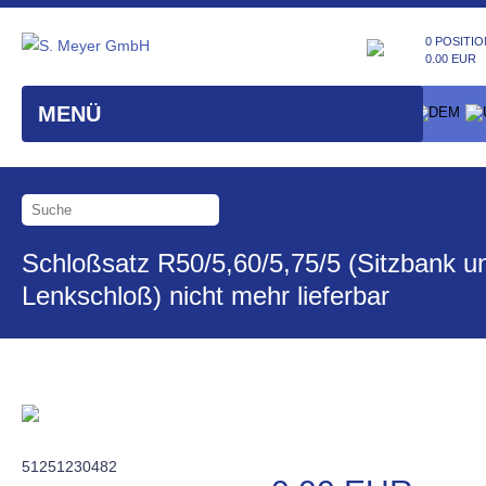
0 POSITIO
0.00 EUR
MENÜ
Schloßsatz R50/5,60/5,75/5 (Sitzbank u
Lenkschloß) nicht mehr lieferbar
51251230482