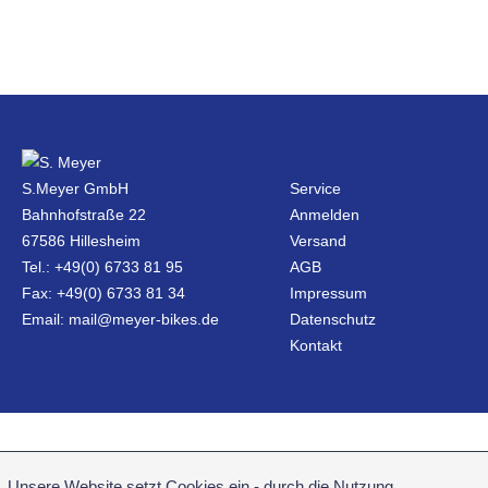
S.Meyer GmbH
Service
Bahnhofstraße 22
Anmelden
67586 Hillesheim
Versand
Tel.: +49(0) 6733 81 95
AGB
Fax: +49(0) 6733 81 34
Impressum
Email: mail@meyer-bikes.de
Datenschutz
Kontakt
Unsere Website setzt Cookies ein - durch die Nutzung