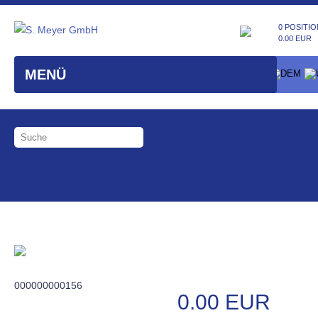
0 POSITIO
0.00 EUR
MENÜ
000000000156
0.00 EUR