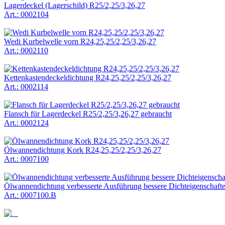
Lagerdeckel (Lagerschild) R25/2,25/3,26,27
Art.: 0002104
Wedi Kurbelwelle vorn R24,25,25/2,25/3,26,27
Art.: 0002110
Kettenkastendeckeldichtung R24,25,25/2,25/3,26,27
Art.: 0002114
Flansch für Lagerdeckel R25/2,25/3,26,27 gebraucht
Art.: 0002124
Ölwannendichtung Kork R24,25,25/2,25/3,26,27
Art.: 0007100
Ölwannendichtung verbesserte Ausführung bessere Dichteigenschaft
Art.: 0007100.B