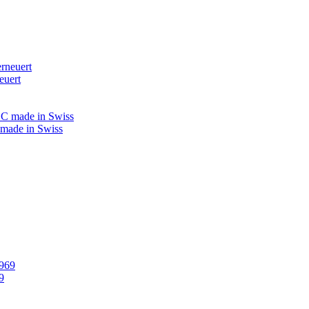
euert
 made in Swiss
9