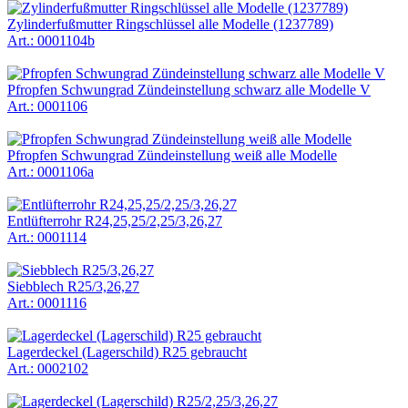
Zylinderfußmutter Ringschlüssel alle Modelle (1237789)
Art.: 0001104b
Pfropfen Schwungrad Zündeinstellung schwarz alle Modelle V
Art.: 0001106
Pfropfen Schwungrad Zündeinstellung weiß alle Modelle
Art.: 0001106a
Entlüfterrohr R24,25,25/2,25/3,26,27
Art.: 0001114
Siebblech R25/3,26,27
Art.: 0001116
Lagerdeckel (Lagerschild) R25 gebraucht
Art.: 0002102