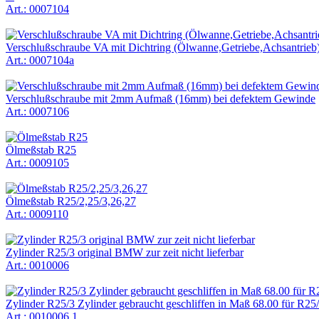
Art.: 0007104
Verschlußschraube VA mit Dichtring (Ölwanne,Getriebe,Achsantrie
Art.: 0007104a
Verschlußschraube mit 2mm Aufmaß (16mm) bei defektem Gewinde
Art.: 0007106
Ölmeßstab R25
Art.: 0009105
Ölmeßstab R25/2,25/3,26,27
Art.: 0009110
Zylinder R25/3 original BMW zur zeit nicht lieferbar
Art.: 0010006
Zylinder R25/3 Zylinder gebraucht geschliffen in Maß 68.00 für R25
Art.: 0010006.1