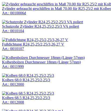
Zylinder gebraucht geschliffen in Maß 70.00 für R25,25/2 mit Kolbe
Art.: 0010006d
Schutzrohr Zylinder R24,25,25/2,25/3 VA poliert
Art.: 0010104
Fußdichtung R24,25,25/2,25/3,26,27 V
Art.: 0010107
Kolbenbolzen Durchmesser 18mm (Länge 57mm)
Art.: 0011999
Kolben 68.0 R24,25,25/2,25/3
Art.: 0012000
Kolben 68.5 R24,25,25/2,25/3
Art.: 0012008