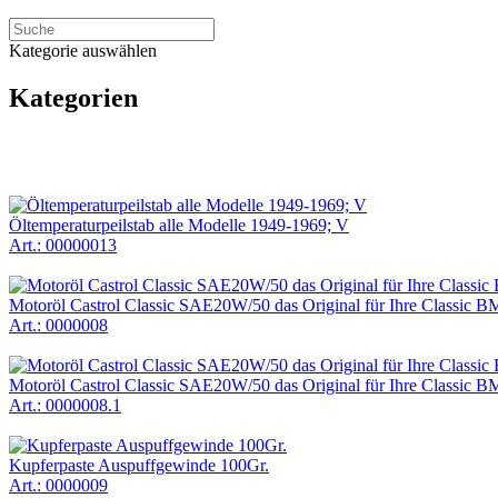
Kategorie auswählen
Kategorien
Öltemperaturpeilstab alle Modelle 1949-1969; V
Art.: 00000013
Motoröl Castrol Classic SAE20W/50 das Original für Ihre Classic B
Art.: 0000008
Motoröl Castrol Classic SAE20W/50 das Original für Ihre Classic BM
Art.: 0000008.1
Kupferpaste Auspuffgewinde 100Gr.
Art.: 0000009