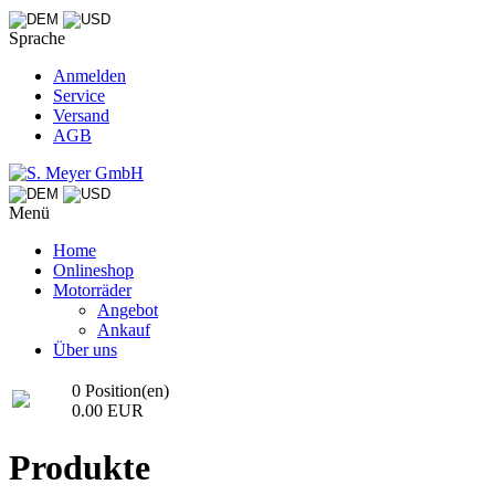
Sprache
Anmelden
Service
Versand
AGB
Menü
Home
Onlineshop
Motorräder
Angebot
Ankauf
Über uns
0 Position(en)
0.00 EUR
Produkte