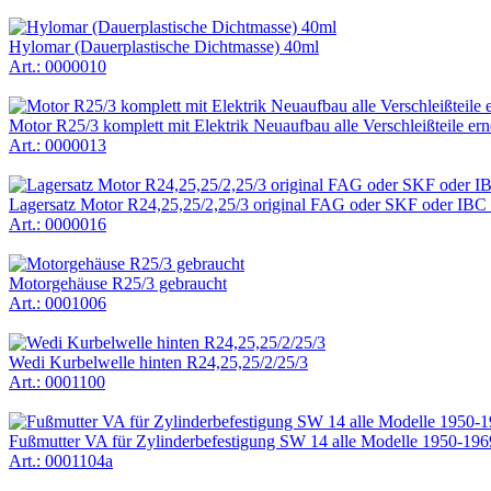
Hylomar (Dauerplastische Dichtmasse) 40ml
Art.: 0000010
Motor R25/3 komplett mit Elektrik Neuaufbau alle Verschleißteile ern
Art.: 0000013
Lagersatz Motor R24,25,25/2,25/3 original FAG oder SKF oder IBC
Art.: 0000016
Motorgehäuse R25/3 gebraucht
Art.: 0001006
Wedi Kurbelwelle hinten R24,25,25/2/25/3
Art.: 0001100
Fußmutter VA für Zylinderbefestigung SW 14 alle Modelle 1950-196
Art.: 0001104a