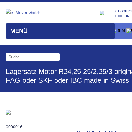
0 POSITIO
0.00 EUR
MENÜ
Lagersatz Motor R24,25,25/2,25/3 origin
FAG oder SKF oder IBC made in Swiss
0000016