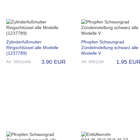
Zylinderfußmutter
Pfropfen Schwungrad
Ringschlüssel alle Modelle
Zündeinstellung schwarz alle
(1237789)
Modelle V
3.90 EUR
1.95 EU
Art.: 0001104b
Art.: 0001106