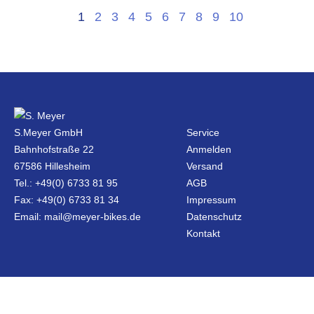
1
2
3
4
5
6
7
8
9
10
S.Meyer GmbH
Service
Bahnhofstraße 22
Anmelden
67586 Hillesheim
Versand
Tel.: +49(0) 6733 81 95
AGB
Fax: +49(0) 6733 81 34
Impressum
Email: mail@meyer-bikes.de
Datenschutz
Kontakt