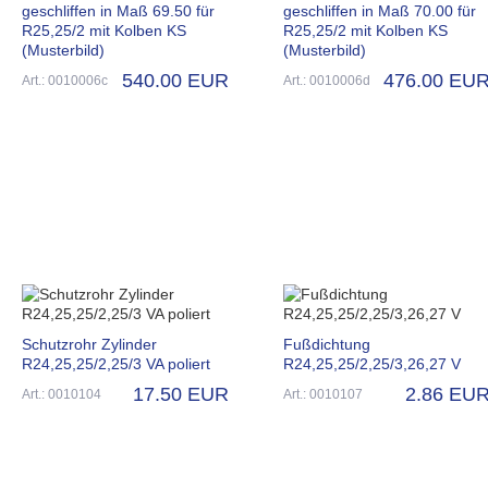
geschliffen in Maß 69.50 für
geschliffen in Maß 70.00 für
R25,25/2 mit Kolben KS
R25,25/2 mit Kolben KS
(Musterbild)
(Musterbild)
540.00 EUR
476.00 EU
Art.: 0010006c
Art.: 0010006d
Schutzrohr Zylinder
Fußdichtung
R24,25,25/2,25/3 VA poliert
R24,25,25/2,25/3,26,27 V
17.50 EUR
2.86 EU
Art.: 0010104
Art.: 0010107