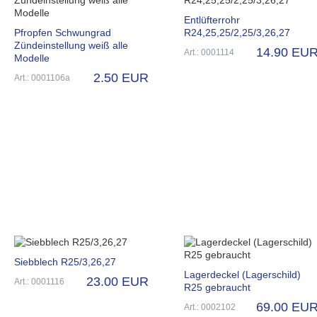
Entlüfterrohr
Pfropfen Schwungrad
R24,25,25/2,25/3,26,27
Zündeinstellung weiß alle
14.90 EU
Art.: 0001114
Modelle
2.50 EUR
Art.: 0001106a
Siebblech R25/3,26,27
Lagerdeckel (Lagerschild)
23.00 EUR
Art.: 0001116
R25 gebraucht
69.00 EU
Art.: 0002102