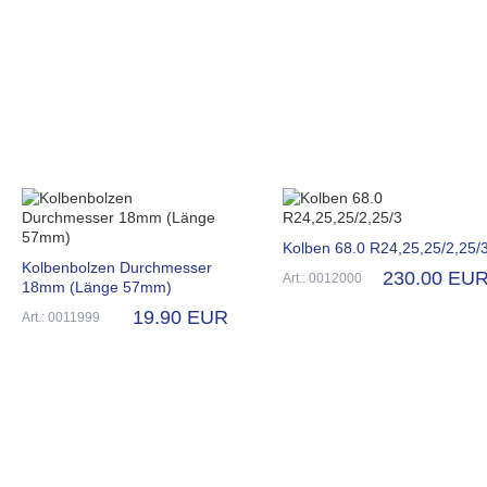
Kolben 68.0 R24,25,25/2,25/
Kolbenbolzen Durchmesser
230.00 EU
Art.: 0012000
18mm (Länge 57mm)
19.90 EUR
Art.: 0011999