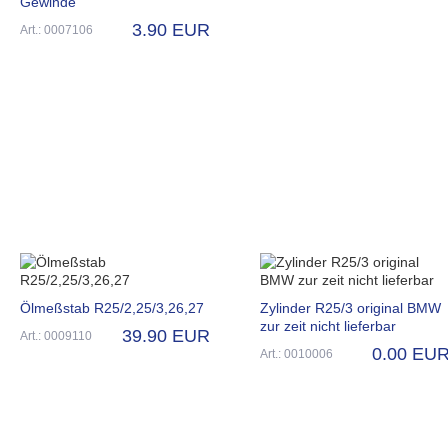
Gewinde
3.90 EUR
Art.: 0007106
Ölmeßstab R25/2,25/3,26,27
Zylinder R25/3 original BMW
zur zeit nicht lieferbar
39.90 EUR
Art.: 0009110
0.00 EU
Art.: 0010006