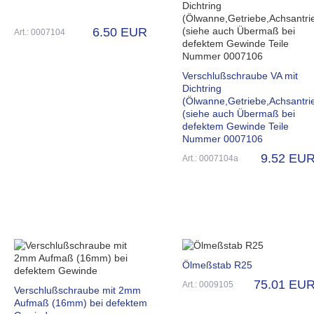
6.50 EUR
Art.: 0007104
Verschlußschraube VA mit
Dichtring
(Ölwanne,Getriebe,Achsantri
(siehe auch Übermaß bei
defektem Gewinde Teile
Nummer 0007106
9.52 EU
Art.: 0007104a
Ölmeßstab R25
75.01 EU
Art.: 0009105
Verschlußschraube mit 2mm
Aufmaß (16mm) bei defektem