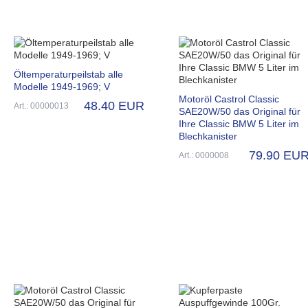
Öltemperaturpeilstab alle
Modelle 1949-1969; V
Motoröl Castrol Classic
48.40 EUR
Art.: 00000013
SAE20W/50 das Original für
Ihre Classic BMW 5 Liter im
Blechkanister
79.90 EU
Art.: 0000008