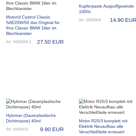
Kupferpaste Auspuffgewinde
100Gr.
Motoröl Castrol Classic
14.90 EU
Art.: 0000009
SAE20W/50 das Original für
Ihre Classic BMW 1liter im
Blechkanister
27.50 EUR
Art.: 0000008.1
Hylomar (Dauerplastische
Dichtmasse) 40ml
Motor R25/3 komplett mit
Elektrik Neuaufbau alle
9.90 EUR
Art.: 0000010
Verschleißteile erneuert