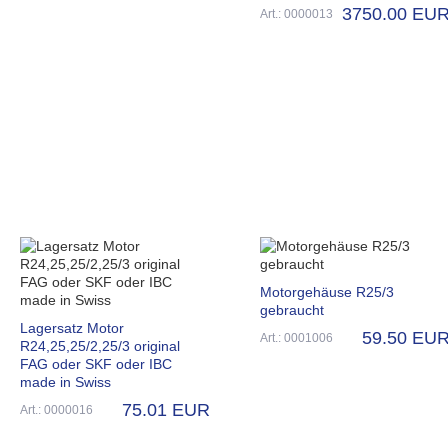
3750.00 EU
Art.: 0000013
Motorgehäuse R25/3
gebraucht
Lagersatz Motor
59.50 EU
Art.: 0001006
R24,25,25/2,25/3 original
FAG oder SKF oder IBC
made in Swiss
75.01 EUR
Art.: 0000016