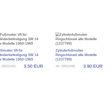
ßmutter VA für
Zylinderfußmutter
linderbefestigung SW 14
Ringschlüssel alle Modelle
le Modelle 1950-1969
(1237789)
3.50 EUR
3.90 EUR
t.: 0001104a
Art.: 0001104b