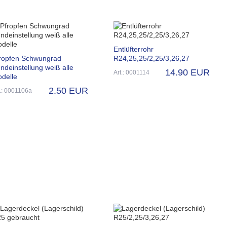
Entlüfterrohr
ropfen Schwungrad
R24,25,25/2,25/3,26,27
ndeinstellung weiß alle
14.90 EUR
Art.: 0001114
delle
2.50 EUR
t.: 0001106a