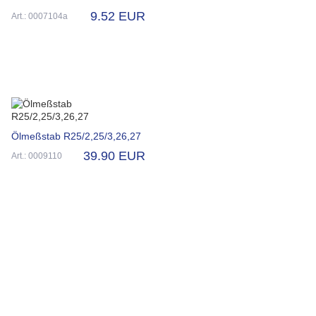
9.52 EUR
Art.: 0007104a
Ölmeßstab R25/2,25/3,26,27
39.90 EUR
Art.: 0009110