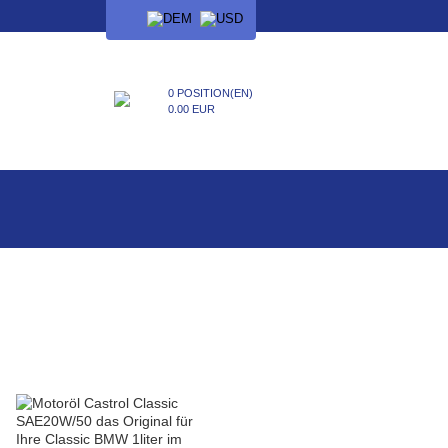
SPRACHE
0 POSITION(EN)
0.00 EUR