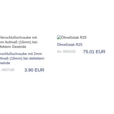
Ölmeßstab R25
75.01 EUR
Art.: 0009105
rschlußschraube mit 2mm
fmaß (16mm) bei defektem
winde
3.90 EUR
t.: 0007106