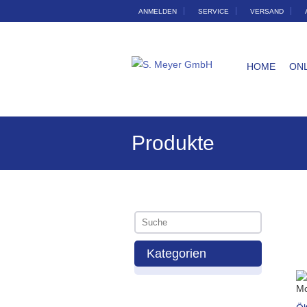
ANMELDEN
SERVICE
VERSAND
HOME
ON
Produkte
Kategorien