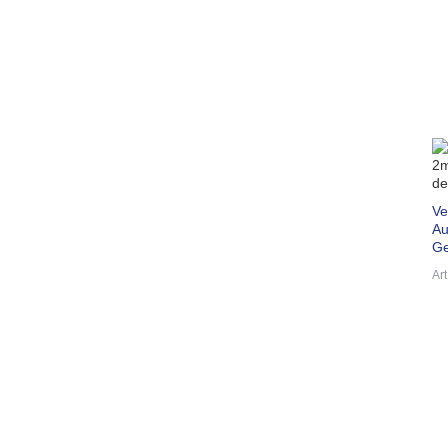
Ve
Au
Ge
Ar