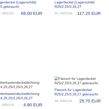
gerdeckel (Lagerschild)
Lagerdeckel (Lagerschild)
5 gebraucht
R25/2,25/3,26,27
69.00 EUR
117.25 EUR
t.: 0002102
Art.: 0002104
Flansch für Lagerdeckel
ttenkastendeckeldichtung
R25/2,25/3,26,27 gebraucht
4,25,25/2,25/3,26,27
25.70 EUR
Art.: 0002124
4.90 EUR
t.: 0002114