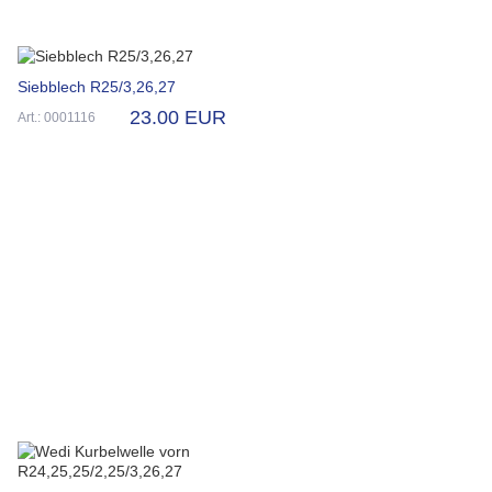
Siebblech R25/3,26,27
23.00 EUR
Art.: 0001116