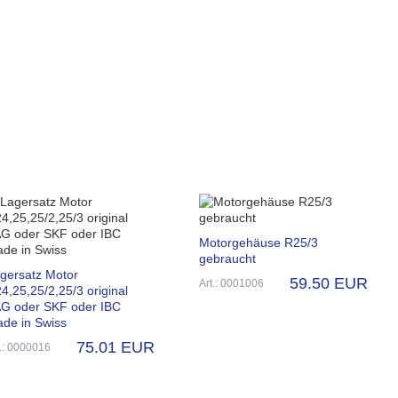
Motorgehäuse R25/3
gebraucht
gersatz Motor
59.50 EUR
Art.: 0001006
4,25,25/2,25/3 original
G oder SKF oder IBC
de in Swiss
75.01 EUR
t.: 0000016