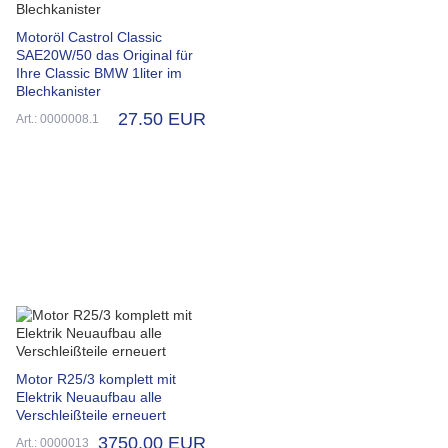
Motoröl Castrol Classic
SAE20W/50 das Original für
Ihre Classic BMW 1liter im
Blechkanister
27.50 EUR
Art.: 0000008.1
Motor R25/3 komplett mit
Elektrik Neuaufbau alle
Verschleißteile erneuert
3750.00 EUR
Art.: 0000013