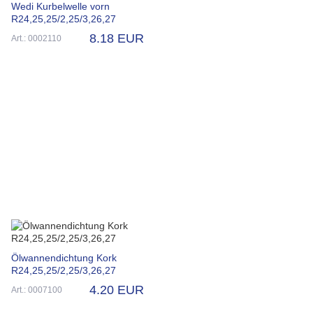
Wedi Kurbelwelle vorn
R24,25,25/2,25/3,26,27
8.18 EUR
Art.: 0002110
Ölwannendichtung Kork
R24,25,25/2,25/3,26,27
4.20 EUR
Art.: 0007100