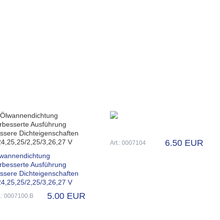
6.50 EUR
Art.: 0007104
wannendichtung
rbesserte Ausführung
ssere Dichteigenschaften
4,25,25/2,25/3,26,27 V
5.00 EUR
t.: 0007100.B