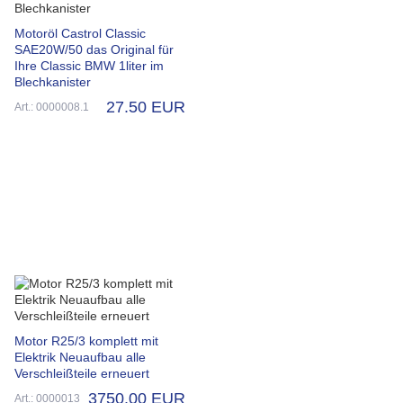
Motoröl Castrol Classic
SAE20W/50 das Original für
Ihre Classic BMW 1liter im
Blechkanister
27.50 EUR
Art.: 0000008.1
Motor R25/3 komplett mit
Elektrik Neuaufbau alle
Verschleißteile erneuert
3750.00 EUR
Art.: 0000013