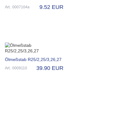
9.52 EUR
Art.: 0007104a
Ölmeßstab R25/2,25/3,26,27
39.90 EUR
Art.: 0009110