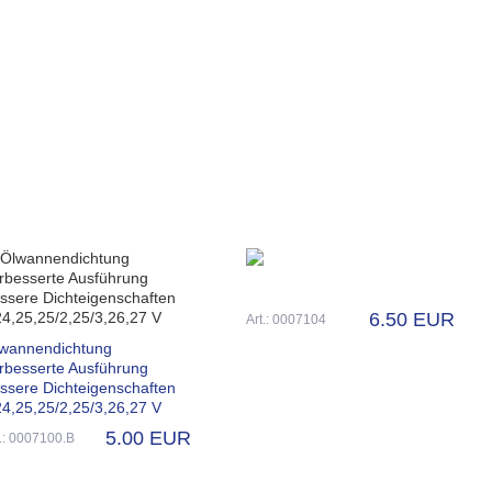
6.50 EUR
Art.: 0007104
wannendichtung
rbesserte Ausführung
ssere Dichteigenschaften
4,25,25/2,25/3,26,27 V
5.00 EUR
t.: 0007100.B