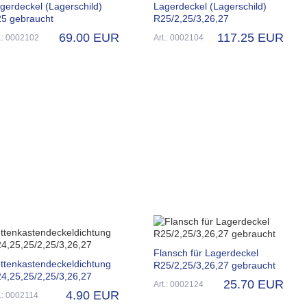
gerdeckel (Lagerschild)
Lagerdeckel (Lagerschild)
5 gebraucht
R25/2,25/3,26,27
69.00 EUR
117.25 EUR
t.: 0002102
Art.: 0002104
Flansch für Lagerdeckel
ttenkastendeckeldichtung
R25/2,25/3,26,27 gebraucht
4,25,25/2,25/3,26,27
25.70 EUR
Art.: 0002124
4.90 EUR
t.: 0002114