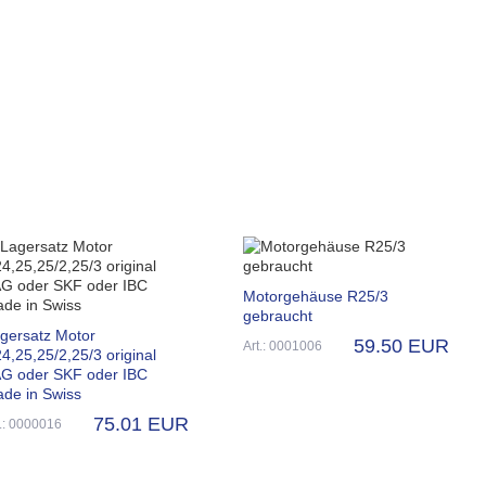
Motorgehäuse R25/3
gebraucht
gersatz Motor
59.50 EUR
Art.: 0001006
4,25,25/2,25/3 original
G oder SKF oder IBC
de in Swiss
75.01 EUR
t.: 0000016