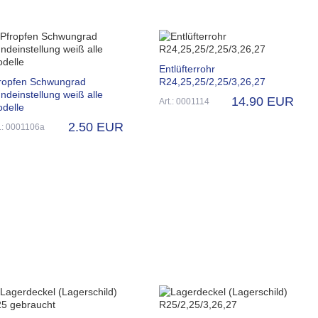
Entlüfterrohr
ropfen Schwungrad
R24,25,25/2,25/3,26,27
ndeinstellung weiß alle
14.90 EUR
Art.: 0001114
delle
2.50 EUR
t.: 0001106a