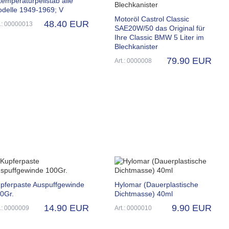
temperaturpeilstab alle
delle 1949-1969; V
Motoröl Castrol Classic
48.40 EUR
t.: 00000013
SAE20W/50 das Original für
Ihre Classic BMW 5 Liter im
Blechkanister
79.90 EUR
Art.: 0000008
pferpaste Auspuffgewinde
Hylomar (Dauerplastische
0Gr.
Dichtmasse) 40ml
14.90 EUR
9.90 EUR
t.: 0000009
Art.: 0000010