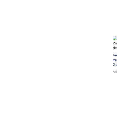
Ve
Au
Ge
Ar