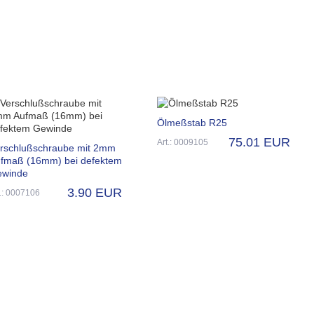
Ölmeßstab R25
75.01 EUR
Art.: 0009105
rschlußschraube mit 2mm
fmaß (16mm) bei defektem
winde
3.90 EUR
t.: 0007106