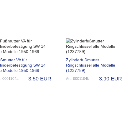
ßmutter VA für
Zylinderfußmutter
linderbefestigung SW 14
Ringschlüssel alle Modelle
le Modelle 1950-1969
(1237789)
3.50 EUR
3.90 EUR
t.: 0001104a
Art.: 0001104b