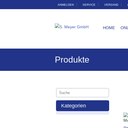
ANMELDEN
SERVICE
VERSAND
HOME
ON
Produkte
Kategorien