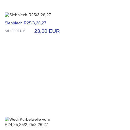
Siebblech R25/3,26,27
23.00 EUR
Art.: 0001116