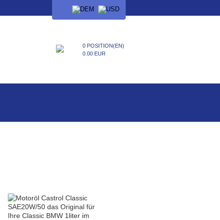
SPRACHE
0 POSITION(EN)
0.00 EUR