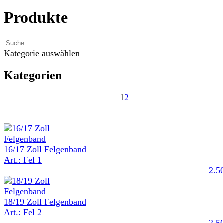
Produkte
Kategorie auswählen
Kategorien
1
2
16/17 Zoll Felgenband
Art.: Fel 1
2.5
18/19 Zoll Felgenband
Art.: Fel 2
2.5