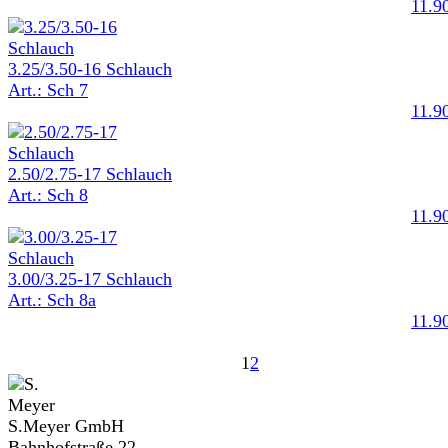
11.9
3.25/3.50-16 Schlauch
Art.: Sch 7
11.9
2.50/2.75-17 Schlauch
Art.: Sch 8
11.9
3.00/3.25-17 Schlauch
Art.: Sch 8a
11.9
1
2
S.Meyer GmbH
Bahnhofstraße 22