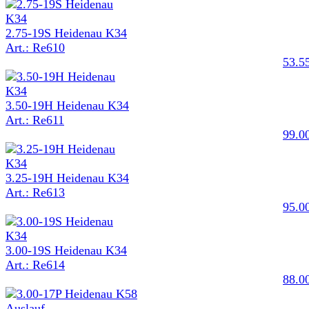
2.75-19S Heidenau K34
Art.: Re610
53.5
3.50-19H Heidenau K34
Art.: Re611
99.0
3.25-19H Heidenau K34
Art.: Re613
95.0
3.00-19S Heidenau K34
Art.: Re614
88.0