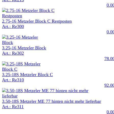
0.0
2.75-16 Metzeler Block C Restposten
Art.: Re300
0.0
3.25-16 Metzeler Block
Art.: Re302
78.0
3.25-18S Metzeler Block C
Art.: Re310
92.0
3.50-18S Metzeler ME 77 hinten nicht mehr lieferbar
Art.: Re311
0.0