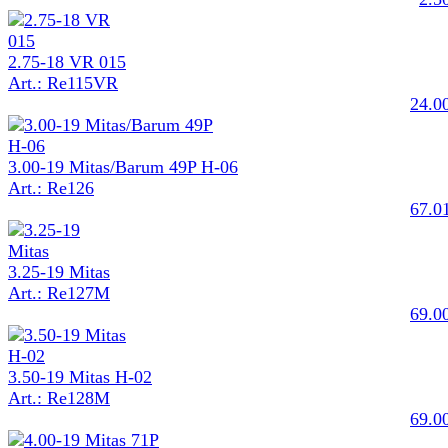
2.75-18 VR 015
Art.: Re115VR
24.0
3.00-19 Mitas/Barum 49P H-06
Art.: Re126
67.0
3.25-19 Mitas
Art.: Re127M
69.0
3.50-19 Mitas H-02
Art.: Re128M
69.0