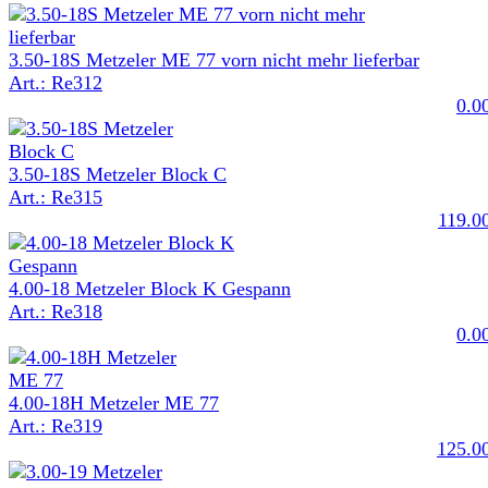
3.50-18S Metzeler ME 77 vorn nicht mehr lieferbar
Art.: Re312
0.0
3.50-18S Metzeler Block C
Art.: Re315
119.0
4.00-18 Metzeler Block K Gespann
Art.: Re318
0.0
4.00-18H Metzeler ME 77
Art.: Re319
125.0