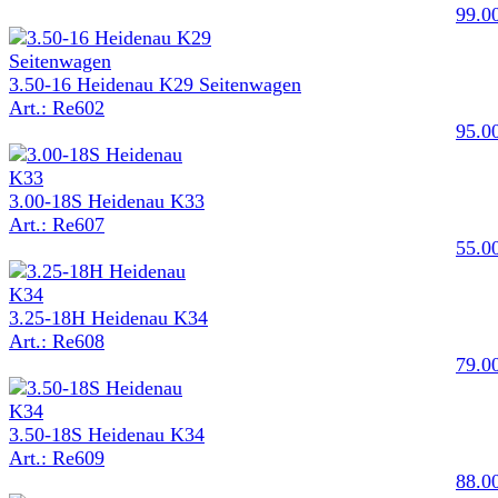
99.0
3.50-16 Heidenau K29 Seitenwagen
Art.: Re602
95.0
3.00-18S Heidenau K33
Art.: Re607
55.0
3.25-18H Heidenau K34
Art.: Re608
79.0
3.50-18S Heidenau K34
Art.: Re609
88.0