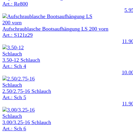
Art.: Re800
5.9
Aufschraublasche Bootsaufhängung LS 200 vorn
Art.: S121z29
11.9
3.50-12 Schlauch
Art.: Sch 4
10.0
2.50/2.75-16 Schlauch
Art.: Sch 5
11.9
3.00/3.25-16 Schlauch
Art.: Sch 6