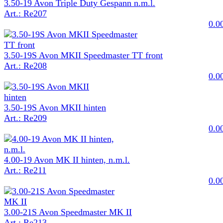
3.50-19 Avon Triple Duty Gespann n.m.l.
Art.: Re207
0.0
3.50-19S Avon MKII Speedmaster TT front
Art.: Re208
0.0
3.50-19S Avon MKII hinten
Art.: Re209
0.0
4.00-19 Avon MK II hinten, n.m.l.
Art.: Re211
0.0
3.00-21S Avon Speedmaster MK II
Art.: Re213