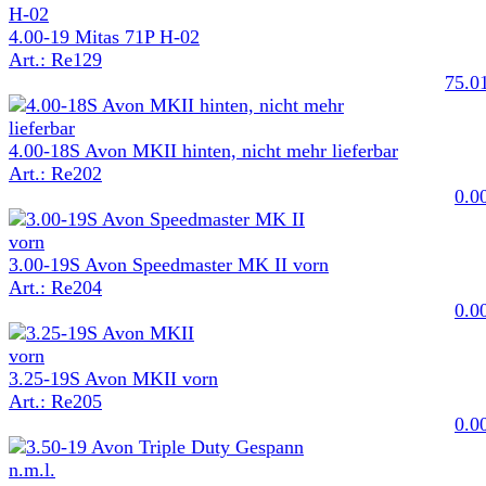
4.00-19 Mitas 71P H-02
Art.: Re129
75.0
4.00-18S Avon MKII hinten, nicht mehr lieferbar
Art.: Re202
0.0
3.00-19S Avon Speedmaster MK II vorn
Art.: Re204
0.0
3.25-19S Avon MKII vorn
Art.: Re205
0.0