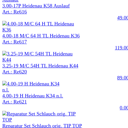
3.00-17P Heidenau K58 Auslauf
Art.: Re616
49.0
4.00-18 M/C 64 H TL Heidenau K36
Art.: Re617
119.0
3.25-19 M/C 54H TL Heidenau K44
Art.: Re620
89.0
4.00-19 H Heidenau K34 n.l.
Art.: Re621
0.0
Reparatur Set Schlauch orig. TIP TOP