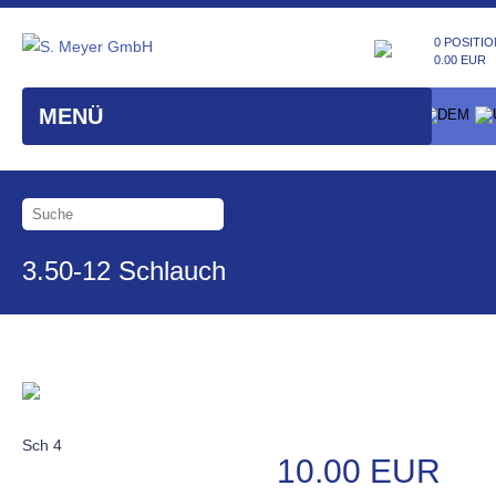
0 POSITIO
0.00 EUR
MENÜ
3.50-12 Schlauch
Sch 4
10.00 EUR