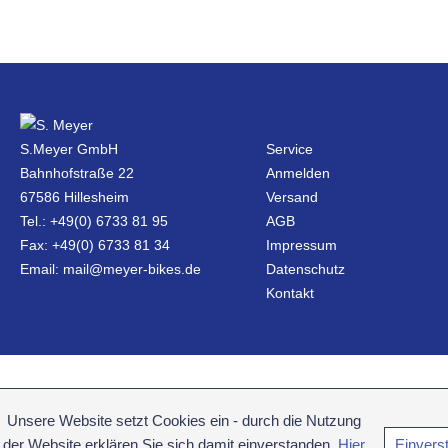
S.Meyer GmbH
Service
Bahnhofstraße 22
Anmelden
67586 Hillesheim
Versand
Tel.: +49(0) 6733 81 95
AGB
Fax: +49(0) 6733 81 34
Impressum
Email: mail@meyer-bikes.de
Datenschutz
Kontakt
Unsere Website setzt Cookies ein - durch die Nutzung
der Website erklären Sie sich damit einverstanden.
Hier
Einvers