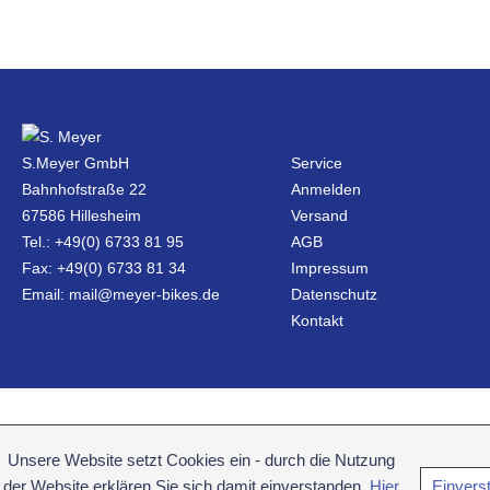
S.Meyer GmbH
Service
Bahnhofstraße 22
Anmelden
67586 Hillesheim
Versand
Tel.: +49(0) 6733 81 95
AGB
Fax: +49(0) 6733 81 34
Impressum
Email: mail@meyer-bikes.de
Datenschutz
Kontakt
Unsere Website setzt Cookies ein - durch die Nutzung
der Website erklären Sie sich damit einverstanden.
Hier
Einvers