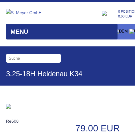
0 POSITIO
0.00 EUR
MENÜ
3.25-18H Heidenau K34
Re608
79.00 EUR