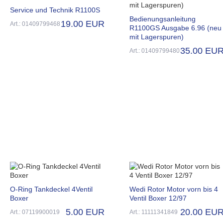
Service und Technik R1100S
Bedienungsanleitung
19.00 EUR
Art.: 01409799468
R1100GS Ausgabe 6.96 (neu
mit Lagerspuren)
35.00 EU
Art.: 01409799480
O-Ring Tankdeckel 4Ventil
Wedi Rotor Motor vorn bis 4
Boxer
Ventil Boxer 12/97
5.00 EUR
20.00 EU
Art.: 07119900019
Art.: 11111341849