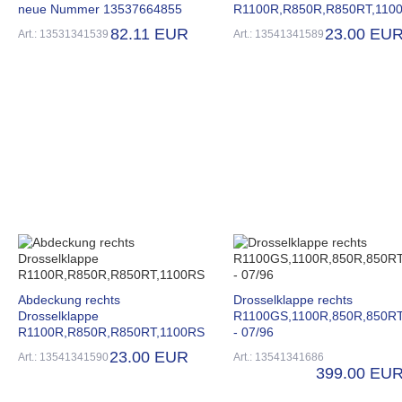
neue Nummer 13537664855
R1100R,R850R,R850RT,110
82.11 EUR
23.00 EU
Art.: 13531341539
Art.: 13541341589
Abdeckung rechts
Drosselklappe rechts
Drosselklappe
R1100GS,1100R,850R,850R
R1100R,R850R,R850RT,1100RS
- 07/96
23.00 EUR
Art.: 13541341590
Art.: 13541341686
399.00 EU