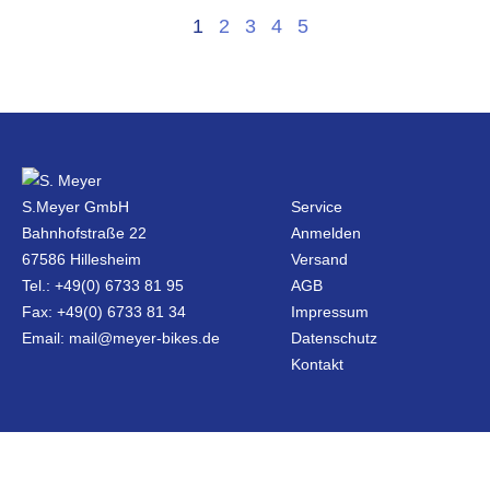
1
2
3
4
5
S.Meyer GmbH
Service
Bahnhofstraße 22
Anmelden
67586 Hillesheim
Versand
Tel.: +49(0) 6733 81 95
AGB
Fax: +49(0) 6733 81 34
Impressum
Email: mail@meyer-bikes.de
Datenschutz
Kontakt