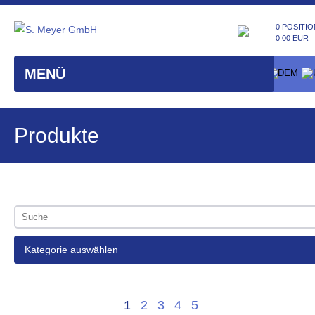
0 POSITIO
0.00 EUR
MENÜ
Produkte
Kategorie auswählen
1
2
3
4
5