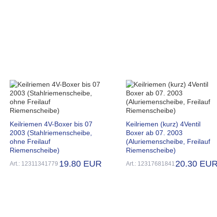
Keilriemen 4V-Boxer bis 07
Keilriemen (kurz) 4Ventil
2003 (Stahlriemenscheibe,
Boxer ab 07. 2003
ohne Freilauf
(Aluriemenscheibe, Freilauf
Riemenscheibe)
Riemenscheibe)
19.80 EUR
20.30 EU
Art.: 12311341779
Art.: 12317681841