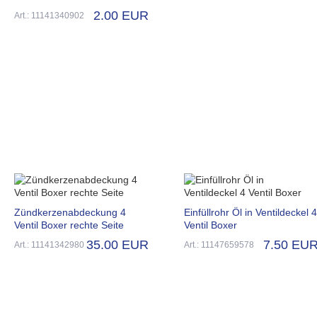
2.00 EUR
Art.: 11141340902
Zündkerzenabdeckung 4
Einfüllrohr Öl in Ventildeckel 4
Ventil Boxer rechte Seite
Ventil Boxer
35.00 EUR
7.50 EU
Art.: 11141342980
Art.: 11147659578