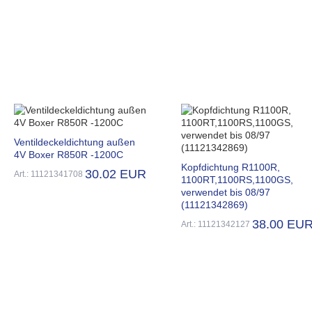
Ventildeckeldichtung außen
4V Boxer R850R -1200C
Kopfdichtung R1100R,
30.02 EUR
Art.: 11121341708
1100RT,1100RS,1100GS,
verwendet bis 08/97
(11121342869)
38.00 EU
Art.: 11121342127