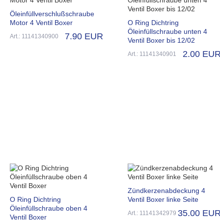
Öleinfüllverschlußschraube
Motor 4 Ventil Boxer
O Ring Dichtring
Öleinfüllschraube unten 4
7.90 EUR
Art.: 11141340900
Ventil Boxer bis 12/02
2.00 EU
Art.: 11141340901
Zündkerzenabdeckung 4
O Ring Dichtring
Ventil Boxer linke Seite
Öleinfüllschraube oben 4
35.00 EU
Art.: 11141342979
Ventil Boxer