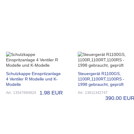
Schutzkappe Einspritzanlage
Steuergerät R1100GS,
4 Ventiler R Modelle und K-
1100R,1100RT,1100RS -
Modelle
1998 gebraucht, geprüft
1.98 EUR
Art.: 13547694924
Art.: 13611342747
390.00 EU