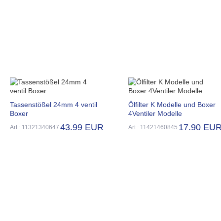
Tassenstößel 24mm 4 ventil
Ölfilter K Modelle und Boxer
Boxer
4Ventiler Modelle
43.99 EUR
17.90 EU
Art.: 11321340647
Art.: 11421460845