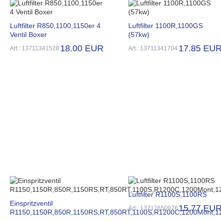
Luftfilter R850,1100,1150er 4
Luftfilter 1100R,1100GS
Ventil Boxer
(57kw)
18.00 EUR
17.85 EU
Art.: 13711341528
Art.: 13711341704
Luftfilter R1100S,1100RS
Einspritzventil
15.77 EU
Art.: 13717650976
R1150,1150R,850R,1150RS,RT,850RT,1100S,R1200C,1200Mont,1