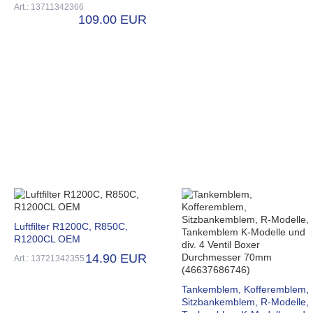
Art.: 13711342366
109.00 EUR
Luftfilter R1200C, R850C,
R1200CL OEM
14.90 EUR
Art.: 13721342355
Tankemblem, Kofferemblem,
Sitzbankemblem, R-Modelle,