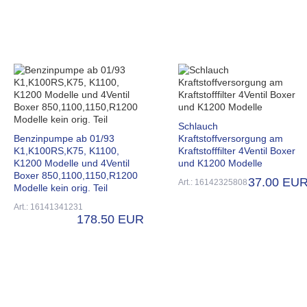
Schlauch
Benzinpumpe ab 01/93
Kraftstoffversorgung am
K1,K100RS,K75, K1100,
Kraftstofffilter 4Ventil Boxer
K1200 Modelle und 4Ventil
und K1200 Modelle
Boxer 850,1100,1150,R1200
37.00 EU
Art.: 16142325808
Modelle kein orig. Teil
Art.: 16141341231
178.50 EUR