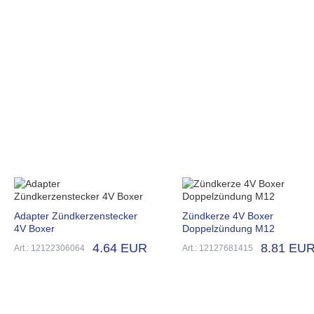
Adapter Zündkerzenstecker
Zündkerze 4V Boxer
4V Boxer
Doppelzündung M12
4.64 EUR
8.81 EU
Art.: 12122306064
Art.: 12127681415