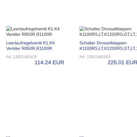
Leerlaufregelventil K1,K4
Schalter Drosselklappen
Ventiler R850R,R1100R
K1100RS,LT,K1200RS,GT,LT
Art.: 13621461425
Art.: 13631461852
114.24 EUR
225.01 EU