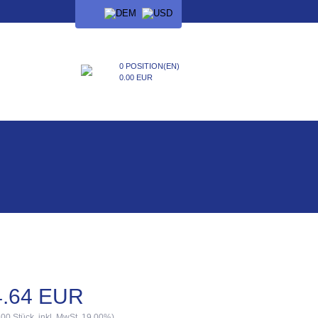
SPRACHE
0 POSITION(EN)
0.00 EUR
4.64 EUR
.00 Stück, inkl. MwSt. 19.00%)