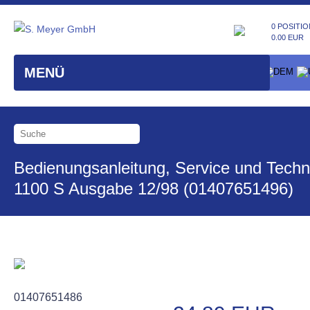
0 POSITIO
0.00 EUR
MENÜ
Bedienungsanleitung, Service und Techn
1100 S Ausgabe 12/98 (01407651496)
01407651486