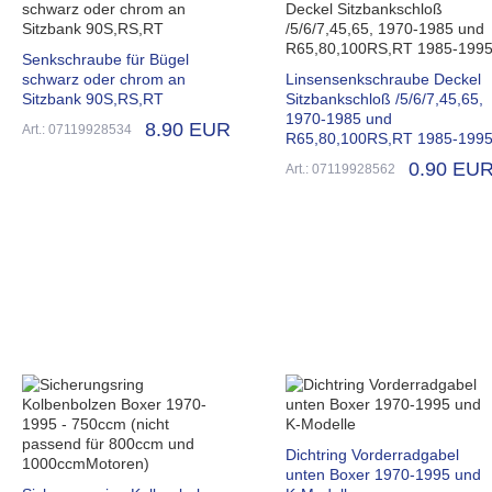
Senkschraube für Bügel
schwarz oder chrom an
Linsensenkschraube Deckel
Sitzbank 90S,RS,RT
Sitzbankschloß /5/6/7,45,65,
1970-1985 und
8.90 EUR
Art.: 07119928534
R65,80,100RS,RT 1985-199
0.90 EU
Art.: 07119928562
Dichtring Vorderradgabel
unten Boxer 1970-1995 und