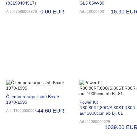
(83190404517)
GL5 85W-90
0.00 EUR
16.90 EU
Art.: 07589062376
Art.: 10000003
Öltemperaturpeilstab Boxer
1970-1995
Power Kit
R80,80RT,80G/S,80ST,R80R,
44.60 EUR
Art.: 11000000008
auf 1000ccm ab Bj. 81
Art.: 11000000029
1039.00 EU