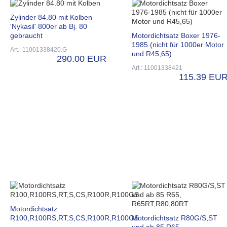
Zylinder 84.80 mit Kolben
'Nykasil' 800er ab Bj. 80
gebraucht
Motordichtsatz Boxer 1976-
1985 (nicht für 1000er Motor
Art.: 11001338420.G
und R45,65)
290.00 EUR
Art.: 11001338421
115.39 EU
Motordichtsatz
R100,R100RS,RT,S,CS,R100R,R100GS
Motordichtsatz R80G/S,ST
und ab 85 R65,