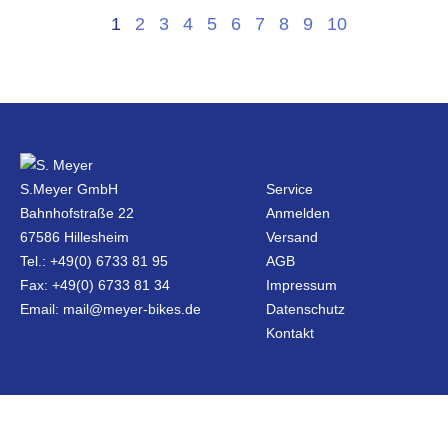
1
2
3
4
5
6
7
8
9
10
S.Meyer GmbH
Service
Bahnhofstraße 22
Anmelden
67586 Hillesheim
Versand
Tel.: +49(0) 6733 81 95
AGB
Fax: +49(0) 6733 81 34
Impressum
Email: mail@meyer-bikes.de
Datenschutz
Kontakt