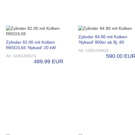
Zylinder 84.80 mit Kolben
Zylinder 82.00 mit Kolben
'Nykasil' 800er ab Bj. 80
R65GS,65 'Nykasil' 20 kW
Art.: 11001338420
590.00 EU
Art.: 11001338174
489.99 EUR