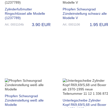
Zylinderfußmutter
Pfropfen Schwungrad
Ringschlüssel alle Modelle
Zündeinstellung schwarz alle
(1237789)
Modelle V
3.90 EUR
1.95 EU
Art.: 0001104b
Art.: 0001106
Pfropfen Schwungrad
Zündeinstellung weiß alle
Unterlegscheibe Zylinder
Modelle
Kopf R69,69/S,68 und Boxer