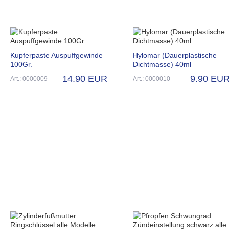
Kupferpaste Auspuffgewinde
Hylomar (Dauerplastische
100Gr.
Dichtmasse) 40ml
14.90 EUR
9.90 EU
Art.: 0000009
Art.: 0000010