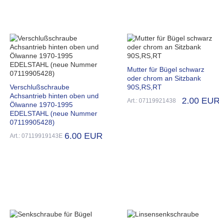
Mutter für Bügel schwarz
oder chrom an Sitzbank
Verschlußschraube
90S,RS,RT
Achsantrieb hinten oben und
2.00 EU
Art.: 07119921438
Ölwanne 1970-1995
EDELSTAHL (neue Nummer
07119905428)
6.00 EUR
Art.: 07119919143E