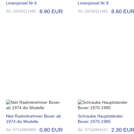
Linierpinsel Nr 6
Linierpinsel Nr 8
8.90 EUR
8.60 EU
Art.: 02030117480
Art.: 02030117482
Niet Radmitnehmer Boxer ab
Schraube Hauptständer
1974 div Modelle
Boxer 1970-1985
0.80 EUR
2.30 EU
Art.: 07119900800
Art.: 07119904152