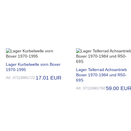
Lager Kurbelwelle vorn Boxer
1970-1995
Lager Tellerrad Achsantrieb
Boxer 1970-1984 und R50-
17.01 EUR
Art.: 07119981722
69S
59.00 EU
Art.: 07119981760