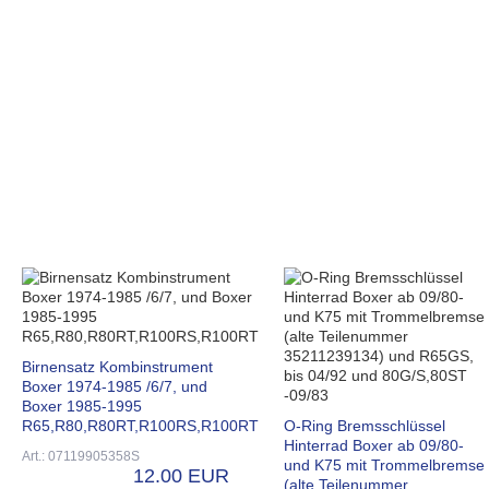
Birnensatz Kombinstrument
Boxer 1974-1985 /6/7, und
Boxer 1985-1995
R65,R80,R80RT,R100RS,R100RT
O-Ring Bremsschlüssel
Hinterrad Boxer ab 09/80-
Art.: 07119905358S
und K75 mit Trommelbremse
12.00 EUR
(alte Teilenummer