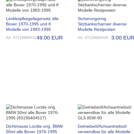
Lenkkopfkegellagersatz alle
Sicherungsring
Boxer 1970-1995 und K
Sitzbankscharnier diverse
Modelle von 1983-1995
Modelle Restposten
49.00 EUR
3.00 EU
Art.: 07119985070
Art.: 07129934318
Dichtmasse Loctite orig. BMW
Getriebeöl/Achsantriebsöl
50ml alle Boxer 1976-1995
verwendbar für alle Modelle