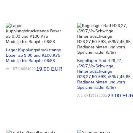
Lager Kupplungsdruckstange
Boxer ab 9.80 und K100,K75
Modelle bis Baujahr 06/88
Kegellager Rad R26,27,
/5/6/7,Vo-Schwinge,
19.90 EUR
Art.: 07119984020
Hinterradschwinge
R26,27,50-69S, /5/6/7,45,65,
Radlager hinten und vorn
Speichenräder /5/6/7
23.00 EU
Art.: 07119985005