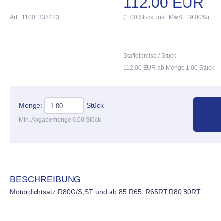
112.00 EUR
Art.: 11001338423
(1.00 Stück, inkl. MwSt. 19.00%)
Staffelpreise / Stück:
112.00 EUR ab Menge 1.00 Stück
Menge:
Stück
Min. Abgabemenge 0.00 Stück
BESCHREIBUNG
Motordichtsatz R80G/S,ST und ab 85 R65, R65RT,R80,80RT