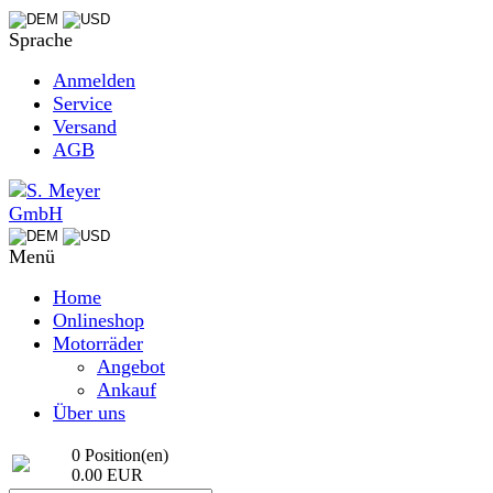
Sprache
Anmelden
Service
Versand
AGB
Menü
Home
Onlineshop
Motorräder
Angebot
Ankauf
Über uns
0 Position(en)
0.00 EUR