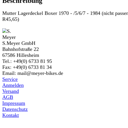
Beschreibung
Mutter Lagerdeckel Boxer 1970 - /5/6/7 - 1984 (nicht passe
R45,65)
S.Meyer GmbH
Bahnhofstraße 22
67586 Hillesheim
Tel.: +49(0) 6733 81 95
Fax: +49(0) 6733 81 34
Email: mail@meyer-bikes.de
Service
Anmelden
Versand
AGB
Impressum
Datenschutz
Kontakt