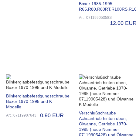
Boxer 1985-1995
R65,R80,R80RT,R100RS,R1
Art.: 07119905358S
12.00 EU
Blinkerglasbefestigungsschraube
Boxer 1970-1995 und K-
Modelle
Verschlußschraube
0.90 EUR
Art.: 07119907643
Achsantrieb hinten oben,
Ölwanne, Getriebe 1970-
1995 (neue Nummer
07119905428) und Ölwanne