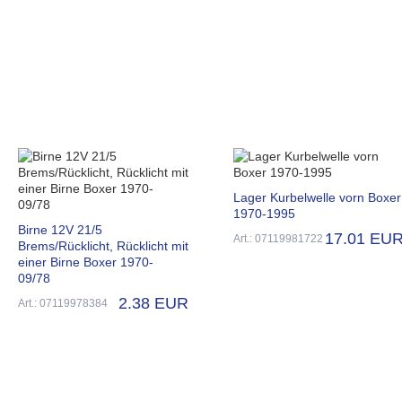
Lager Kurbelwelle vorn Boxer
1970-1995
Birne 12V 21/5
17.01 EU
Art.: 07119981722
Brems/Rücklicht, Rücklicht mit
einer Birne Boxer 1970-
09/78
2.38 EUR
Art.: 07119978384