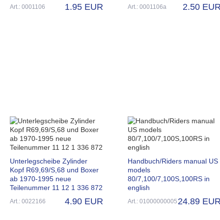
1.95 EUR
2.50 EU
Art.: 0001106
Art.: 0001106a
Unterlegscheibe Zylinder
Handbuch/Riders manual US
Kopf R69,69/S,68 und Boxer
models
ab 1970-1995 neue
80/7,100/7,100S,100RS in
Teilenummer 11 12 1 336 872
english
4.90 EUR
24.89 EU
Art.: 0022166
Art.: 01000000005