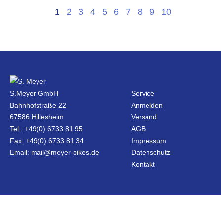
1
2
3
4
5
6
7
8
9
10
S.Meyer GmbH
Service
Bahnhofstraße 22
Anmelden
67586 Hillesheim
Versand
Tel.: +49(0) 6733 81 95
AGB
Fax: +49(0) 6733 81 34
Impressum
Email: mail@meyer-bikes.de
Datenschutz
Kontakt