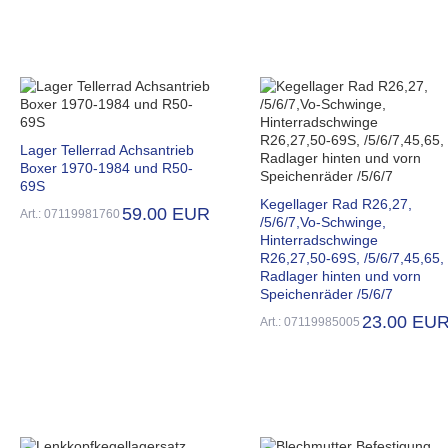
Lager Tellerrad Achsantrieb
Boxer 1970-1984 und R50-
69S
Kegellager Rad R26,27,
59.00 EUR
Art.: 07119981760
/5/6/7,Vo-Schwinge,
Hinterradschwinge
R26,27,50-69S, /5/6/7,45,65,
Radlager hinten und vorn
Speichenräder /5/6/7
23.00 EU
Art.: 07119985005