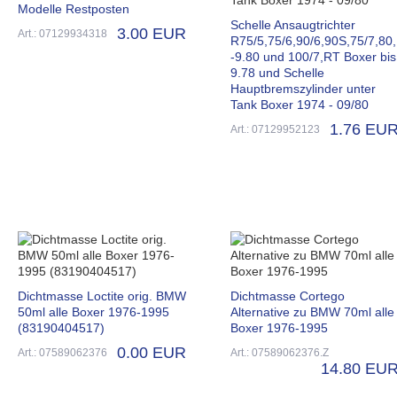
Modelle Restposten
Schelle Ansaugtrichter
3.00 EUR
Art.: 07129934318
R75/5,75/6,90/6,90S,75/7,80,
-9.80 und 100/7,RT Boxer bis
9.78 und Schelle
Hauptbremszylinder unter
Tank Boxer 1974 - 09/80
1.76 EU
Art.: 07129952123
Dichtmasse Loctite orig. BMW
Dichtmasse Cortego
50ml alle Boxer 1976-1995
Alternative zu BMW 70ml alle
(83190404517)
Boxer 1976-1995
0.00 EUR
Art.: 07589062376
Art.: 07589062376.Z
14.80 EU