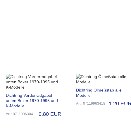
Dichtring Ölmeßstab alle
Dichtring Vorderradgabel
Modelle
unten Boxer 1970-1995 und
1.20 EU
Art.: 07119963418
K-Modelle
0.80 EUR
Art.: 07119963041