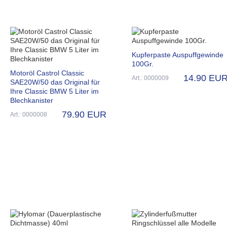
Kupferpaste Auspuffgewinde
100Gr.
Motoröl Castrol Classic
14.90 EU
Art.: 0000009
SAE20W/50 das Original für
Ihre Classic BMW 5 Liter im
Blechkanister
79.90 EUR
Art.: 0000008