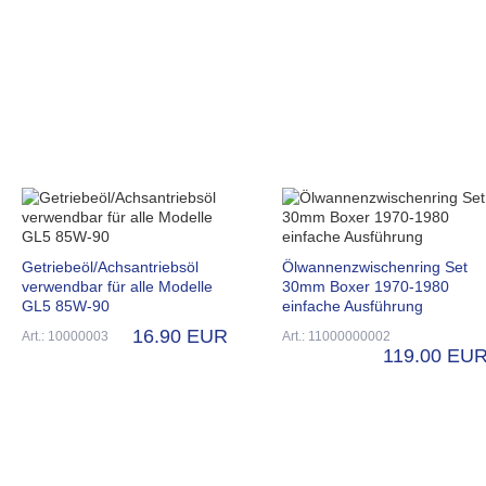
Getriebeöl/Achsantriebsöl
Ölwannenzwischenring Set
verwendbar für alle Modelle
30mm Boxer 1970-1980
GL5 85W-90
einfache Ausführung
16.90 EUR
Art.: 10000003
Art.: 11000000002
119.00 EU