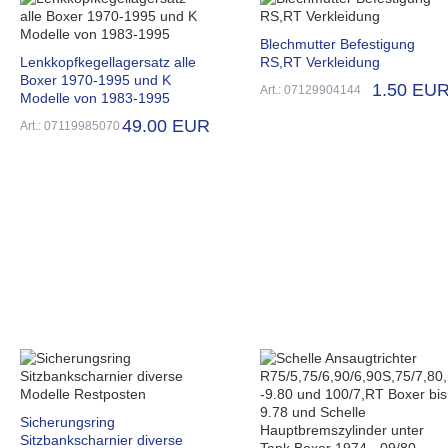
Blechmutter Befestigung
Lenkkopfkegellagersatz alle
RS,RT Verkleidung
Boxer 1970-1995 und K
1.50 EU
Art.: 07129904144
Modelle von 1983-1995
49.00 EUR
Art.: 07119985070
Sicherungsring
Sitzbankscharnier diverse