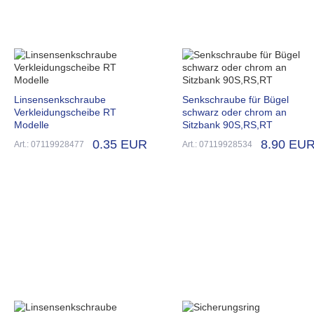
Linsensenkschraube
Senkschraube für Bügel
Verkleidungscheibe RT
schwarz oder chrom an
Modelle
Sitzbank 90S,RS,RT
0.35 EUR
8.90 EU
Art.: 07119928477
Art.: 07119928534