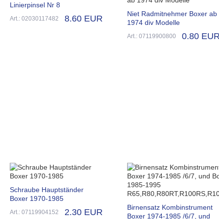
Linierpinsel Nr 8
Niet Radmitnehmer Boxer ab
8.60 EUR
Art.: 02030117482
1974 div Modelle
0.80 EU
Art.: 07119900800
Schraube Hauptständer
Boxer 1970-1985
Birnensatz Kombinstrument
2.30 EUR
Art.: 07119904152
Boxer 1974-1985 /6/7, und