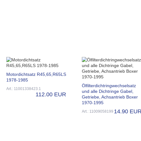
Motordichtsatz R45,65,R65LS
1978-1985
Ölfilterdichtringwechselsatz
Art.: 11001338423.1
und alle Dichtringe Gabel,
112.00 EUR
Getriebe, Achsantrieb Boxer
1970-1995
14.90 EU
Art.: 11009058199