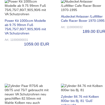
Aludeckel Anlasser /Luftfilter
Power Kit 1000ccm Modelle
Cafe Racer Boxer 1970-1995
ab 9.75 99mm Fuß
Art.: 1100000032
75/6,75/7,80/7,90S,90/6 mit
189.00 EU
VA Schutzrohren
Art.: 11000000031
1059.00 EUR
Zylinder 84.76 mit Kolben
800er bis Bj. 81 'Guß'
gebraucht