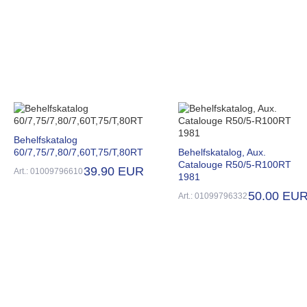
Behelfskatalog
60/7,75/7,80/7,60T,75/T,80RT
Behelfskatalog, Aux.
Catalouge R50/5-R100RT
39.90 EUR
Art.: 01009796610
1981
50.00 EU
Art.: 01099796332