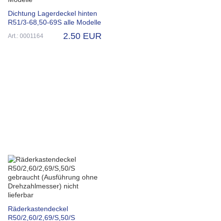
Dichtung Lagerdeckel hinten
R51/3-68,50-69S alle Modelle
2.50 EUR
Art.: 0001164
Räderkastendeckel
R50/2,60/2,69/S,50/S