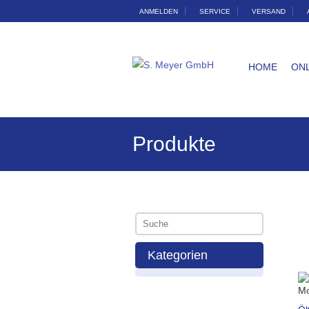
ANMELDEN
SERVICE
VERSAND
HOME
ON
Produkte
Kategorien