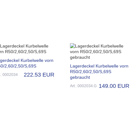
gerdeckel Kurbelwelle vorn
0/2,60/2,50/S,69S
Lagerdeckel Kurbelwelle vorn
R50/2,60/2,50/S,69S
222.53 EUR
t.: 0002034
gebraucht
149.00 EUR
Art.: 0002034.G