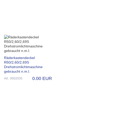
Räderkastendeckel
R50/2,60/2,69S
Drehstromlichtmaschine
gebraucht n.m.l.
0.00 EUR
Art.: 0002035