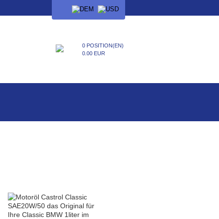
SPRACHE
0 POSITION(EN)
0.00 EUR