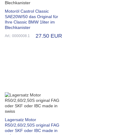
Motoröl Castrol Classic
SAE20W/50 das Original für
Ihre Classic BMW 1liter im
Blechkanister
27.50 EUR
Art.: 0000008.1
Lagersatz Motor
R50/2,60/2,50S original FAG
oder SKF oder IBC made in