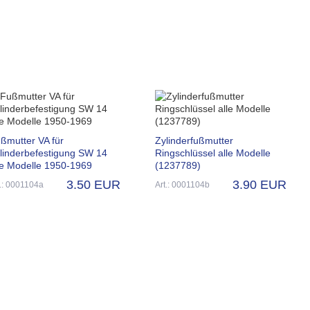
ßmutter VA für
Zylinderfußmutter
linderbefestigung SW 14
Ringschlüssel alle Modelle
le Modelle 1950-1969
(1237789)
3.50 EUR
3.90 EUR
t.: 0001104a
Art.: 0001104b