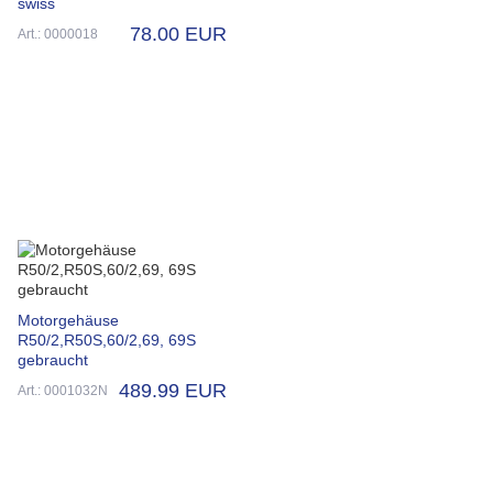
swiss
78.00 EUR
Art.: 0000018
Motorgehäuse
R50/2,R50S,60/2,69, 69S
gebraucht
489.99 EUR
Art.: 0001032N