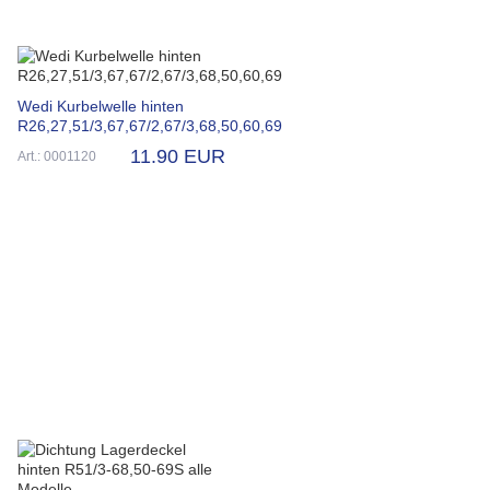
Wedi Kurbelwelle hinten
R26,27,51/3,67,67/2,67/3,68,50,60,69
11.90 EUR
Art.: 0001120