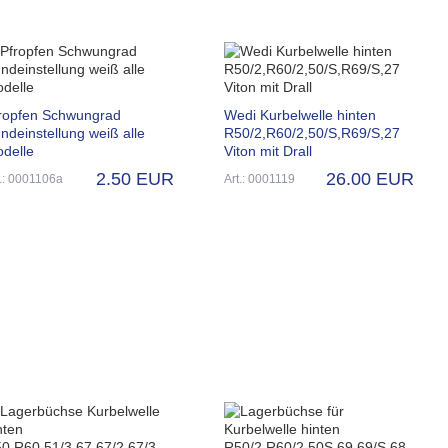
ropfen Schwungrad
Wedi Kurbelwelle hinten
ndeinstellung weiß alle
R50/2,R60/2,50/S,R69/S,27
delle
Viton mit Drall
2.50 EUR
26.00 EUR
t.: 0001106a
Art.: 0001119