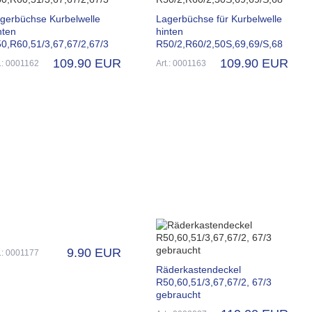
gerbüchse Kurbelwelle
Lagerbüchse für Kurbelwelle
nten
hinten
0,R60,51/3,67,67/2,67/3
R50/2,R60/2,50S,69,69/S,68
109.90 EUR
109.90 EUR
t.: 0001162
Art.: 0001163
9.90 EUR
t.: 0001177
Räderkastendeckel
R50,60,51/3,67,67/2, 67/3
gebraucht