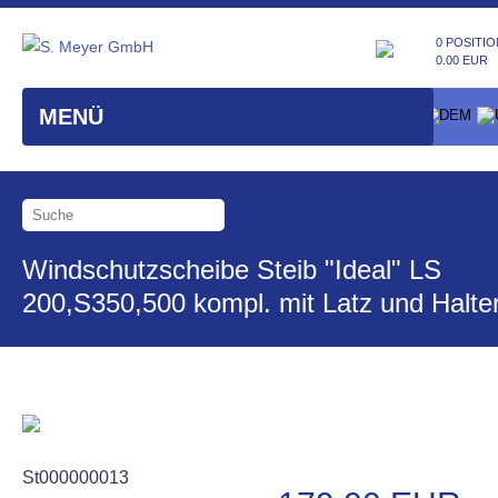
0 POSITIO
0.00 EUR
MENÜ
Windschutzscheibe Steib "Ideal" LS
200,S350,500 kompl. mit Latz und Halte
St000000013