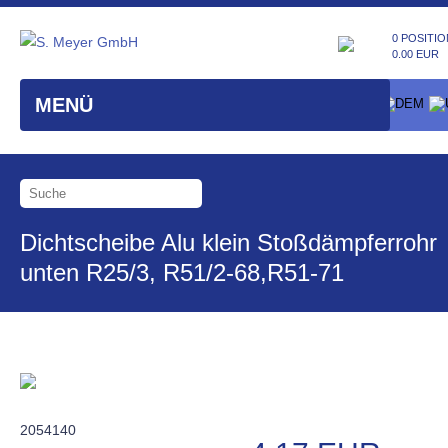
0 POSITIO
0.00 EUR
MENÜ
Dichtscheibe Alu klein Stoßdämpferrohr
unten R25/3, R51/2-68,R51-71
2054140