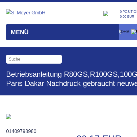
0 POSITIO
0.00 EUR
MENÜ
Betriebsanleitung R80GS,R100GS,100
Paris Dakar Nachdruck gebraucht neuwe
01409798980