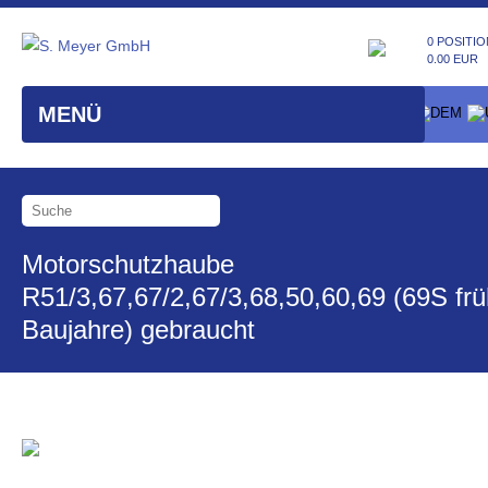
0 POSITIO
0.00 EUR
MENÜ
Motorschutzhaube
R51/3,67,67/2,67/3,68,50,60,69 (69S fr
Baujahre) gebraucht