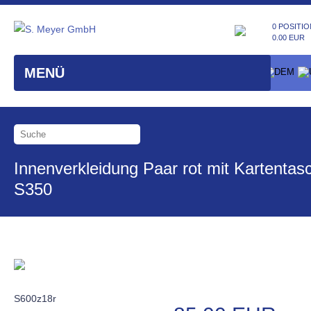
0 POSITIO
0.00 EUR
MENÜ
Innenverkleidung Paar rot mit Kartentas
S350
S600z18r