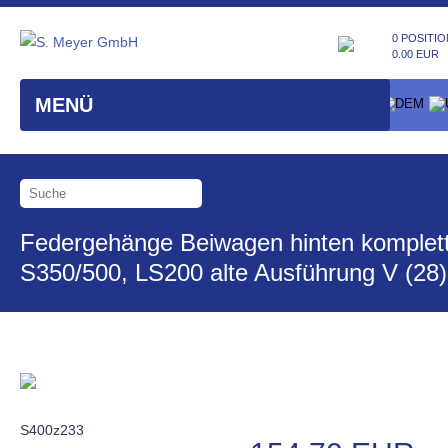
0 POSITIO
0.00 EUR
MENÜ
Federgehänge Beiwagen hinten komplet
S350/500, LS200 alte Ausführung V (28)
S400z233