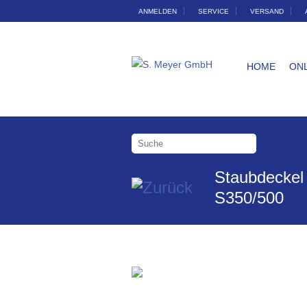
ANMELDEN
SERVICE
VERSAND
HOME
ON
Staubdeckel
S350/500