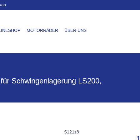
AGB
LINESHOP
MOTORRÄDER
ÜBER UNS
 für Schwingenlagerung LS200,
S121z8