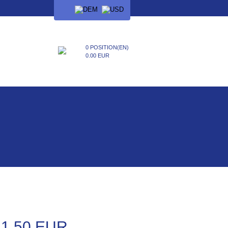
SPRACHE
0 POSITION(EN)
0.00 EUR
11.50 EUR