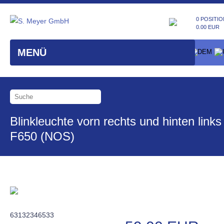
0 POSITIO
0.00 EUR
MENÜ
Blinkleuchte vorn rechts und hinten links
F650 (NOS)
63132346533