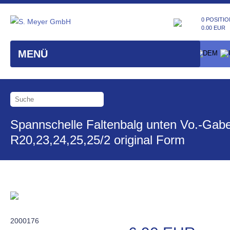
0 POSITIO
0.00 EUR
MENÜ
Spannschelle Faltenbalg unten Vo.-Gabe
R20,23,24,25,25/2 original Form
2000176