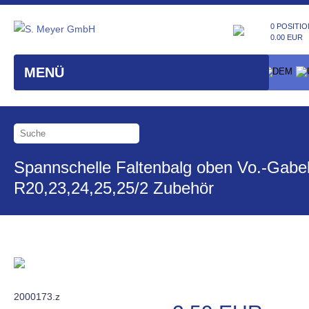
0 POSITIO
0.00 EUR
MENÜ
Spannschelle Faltenbalg oben Vo.-Gabe
R20,23,24,25,25/2 Zubehör
2000173.z