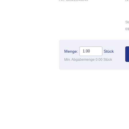
St
69
Menge:
Stück
Min. Abgabemenge 0.00 Stück