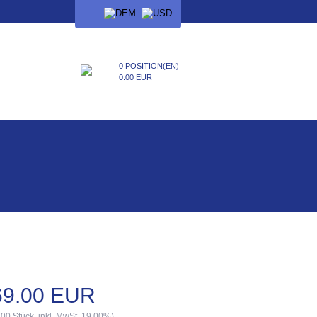
SPRACHE
0 POSITION(EN)
0.00 EUR
69.00 EUR
.00 Stück, inkl. MwSt. 19.00%)