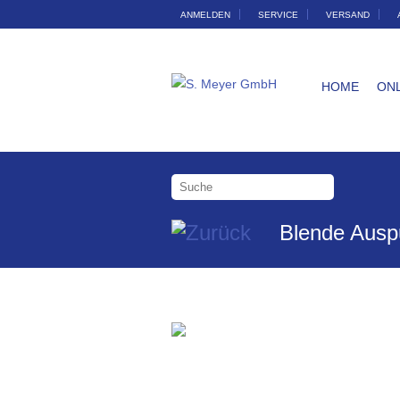
ANMELDEN
SERVICE
VERSAND
HOME
ON
Blende Ausp