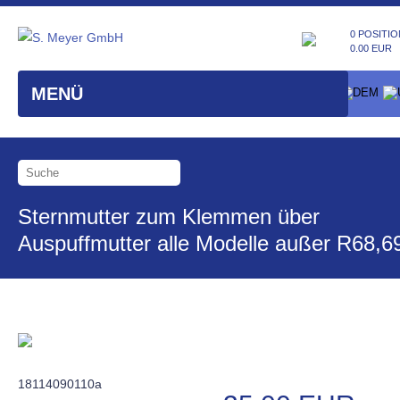
0 POSITIO
0.00 EUR
MENÜ
Sternmutter zum Klemmen über
Auspuffmutter alle Modelle außer R68,6
18114090110a