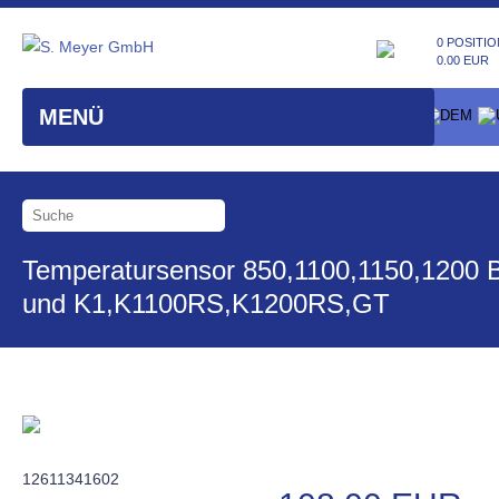
0 POSITIO
0.00 EUR
MENÜ
Temperatursensor 850,1100,1150,1200 
und K1,K1100RS,K1200RS,GT
12611341602