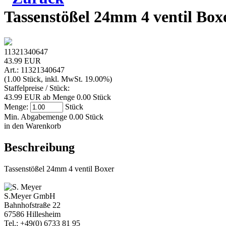
Tassenstößel 24mm 4 ventil Box
11321340647
43.99 EUR
Art.: 11321340647
(1.00 Stück, inkl. MwSt. 19.00%)
Staffelpreise / Stück:
43.99 EUR ab Menge 0.00 Stück
Menge:
Stück
Min. Abgabemenge 0.00 Stück
in den Warenkorb
Beschreibung
Tassenstößel 24mm 4 ventil Boxer
S.Meyer GmbH
Bahnhofstraße 22
67586 Hillesheim
Tel.: +49(0) 6733 81 95