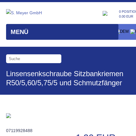
0 POSITIO
0.00 EUR
MENÜ
Linsensenkschraube Sitzbankriemen
R50/5,60/5,75/5 und Schmutzfänger
07119928488