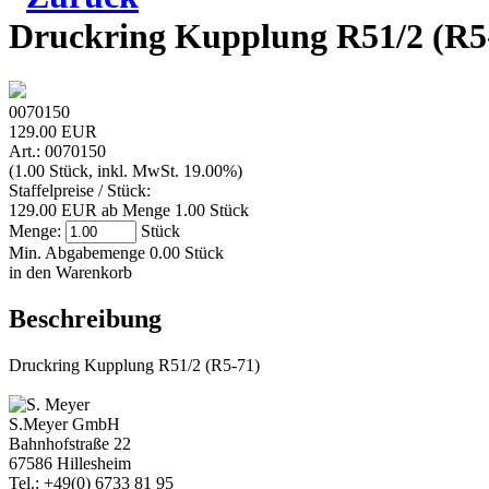
Druckring Kupplung R51/2 (R5
0070150
129.00 EUR
Art.: 0070150
(1.00 Stück, inkl. MwSt. 19.00%)
Staffelpreise / Stück:
129.00 EUR ab Menge 1.00 Stück
Menge:
Stück
Min. Abgabemenge 0.00 Stück
in den Warenkorb
Beschreibung
Druckring Kupplung R51/2 (R5-71)
S.Meyer GmbH
Bahnhofstraße 22
67586 Hillesheim
Tel.: +49(0) 6733 81 95