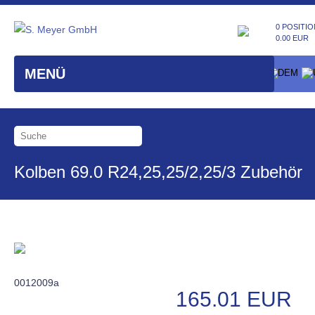
0 POSITIO
0.00 EUR
MENÜ
Kolben 69.0 R24,25,25/2,25/3 Zubehör
0012009a
165.01 EUR