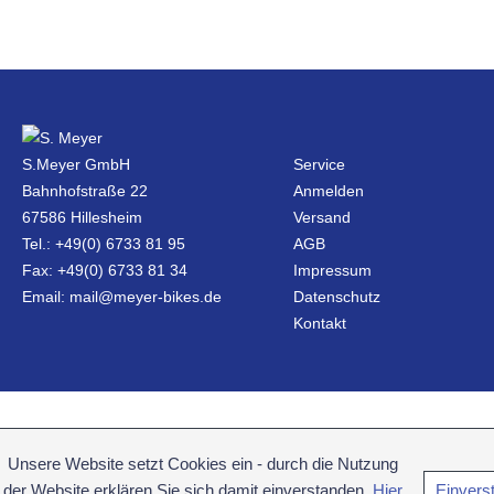
S.Meyer GmbH
Service
Bahnhofstraße 22
Anmelden
67586 Hillesheim
Versand
Tel.: +49(0) 6733 81 95
AGB
Fax: +49(0) 6733 81 34
Impressum
Email: mail@meyer-bikes.de
Datenschutz
Kontakt
Unsere Website setzt Cookies ein - durch die Nutzung
der Website erklären Sie sich damit einverstanden.
Hier
Einvers